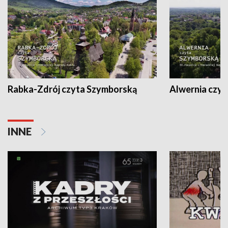
Rabka-Zdrój czyta Szymborską
Alwernia czy
INNE