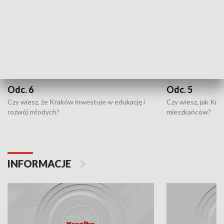
Odc. 6
Odc. 5
Czy wiesz, że Kraków inwestuje w edukację i
Czy wiesz, jak Kr
rozwój młodych?
mieszkańców?
INFORMACJE