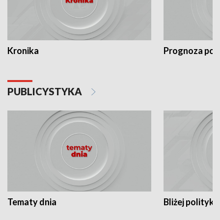
Kronika
Prognoza po
PUBLICYSTYKA
Tematy dnia
Bliżej polityki