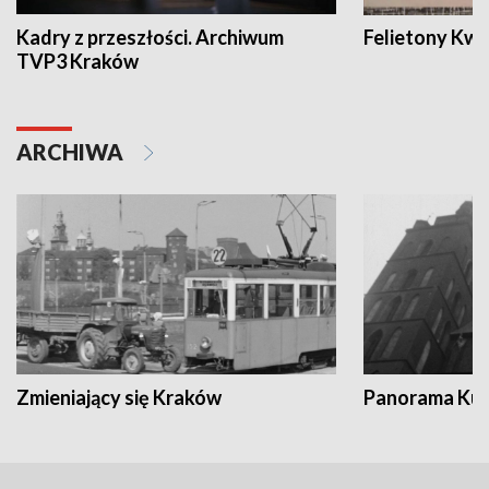
Kadry z przeszłości. Archiwum
Felietony Kwa
TVP3 Kraków
ARCHIWA
Zmieniający się Kraków
Panorama Kul