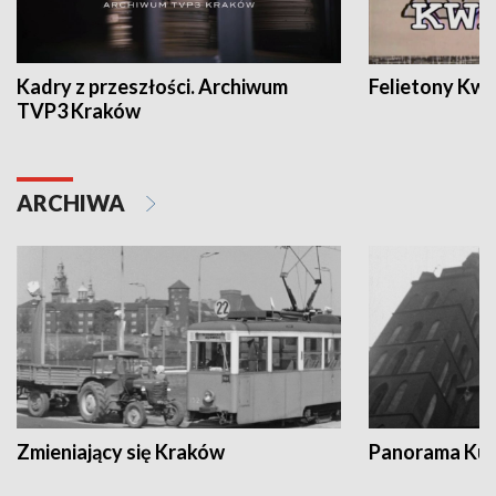
Kadry z przeszłości. Archiwum
Felietony Kwa
TVP3 Kraków
ARCHIWA
Zmieniający się Kraków
Panorama Kul