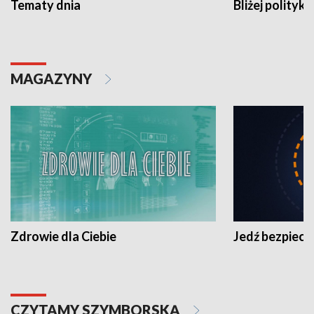
Tematy dnia
Bliżej polityki
MAGAZYNY
Zdrowie dla Ciebie
Jedź bezpiecz
CZYTAMY SZYMBORSKĄ