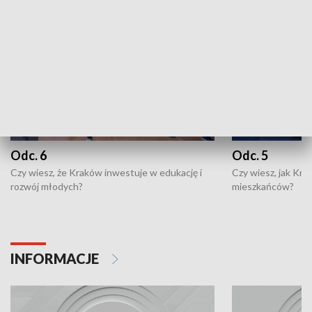
Odc. 6
Odc. 5
Czy wiesz, że Kraków inwestuje w edukację i
Czy wiesz, jak Kr
rozwój młodych?
mieszkańców?
INFORMACJE