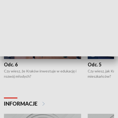
NAJNOWSZE WYDANIA PROGRAMÓW
Odc. 6
Odc. 5
Czy wiesz, że Kraków inwestuje w edukację i
Czy wiesz, jak Kr
rozwój młodych?
mieszkańców?
INFORMACJE