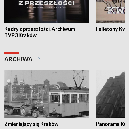
Kadry z przeszłości. Archiwum
Felietony Kwa
TVP3 Kraków
ARCHIWA
Zmieniający się Kraków
Panorama Kul