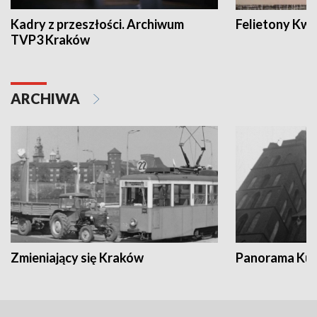
Kadry z przeszłości. Archiwum
Felietony Kwa
TVP3 Kraków
ARCHIWA
Zmieniający się Kraków
Panorama Kul