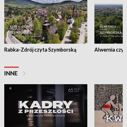
Rabka-Zdrój czyta Szymborską
Alwernia czy
INNE