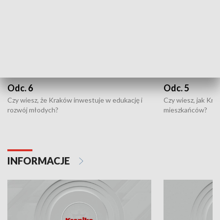
Odc. 6
Odc. 5
Czy wiesz, że Kraków inwestuje w edukację i
Czy wiesz, jak Kr
rozwój młodych?
mieszkańców?
INFORMACJE