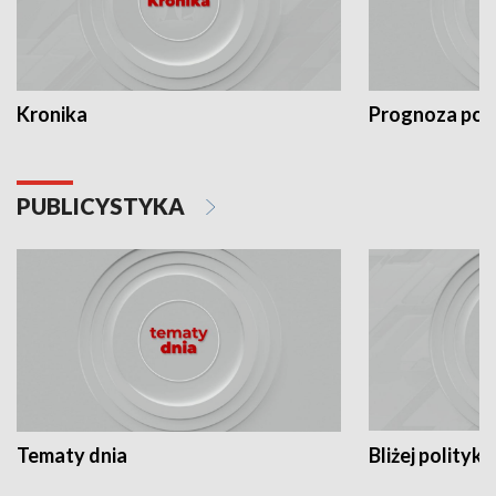
Kronika
Prognoza po
PUBLICYSTYKA
Tematy dnia
Bliżej polityki