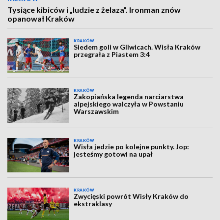
Tysiące kibiców i „ludzie z żelaza”. Ironman znów
opanował Kraków
KRAKÓW
Siedem goli w Gliwicach. Wisła Kraków
przegrała z Piastem 3:4
KRAKÓW
Zakopiańska legenda narciarstwa
alpejskiego walczyła w Powstaniu
Warszawskim
KRAKÓW
Wisła jedzie po kolejne punkty. Jop:
jesteśmy gotowi na upał
KRAKÓW
Zwycięski powrót Wisły Kraków do
ekstraklasy