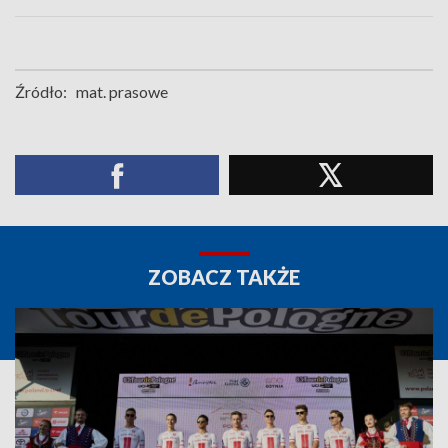
Źródło:
mat. prasowe
ZOBACZ TAKŻE