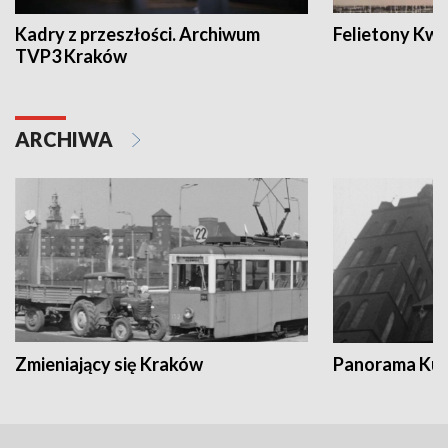
Kadry z przeszłości. Archiwum
Felietony Kwa
TVP3 Kraków
ARCHIWA
Zmieniający się Kraków
Panorama Kul