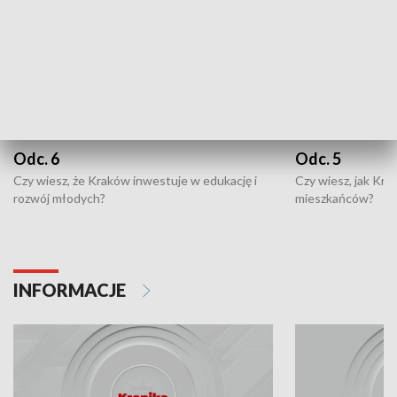
Odc. 6
Odc. 5
Czy wiesz, że Kraków inwestuje w edukację i
Czy wiesz, jak Kr
rozwój młodych?
mieszkańców?
INFORMACJE