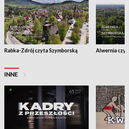
Rabka-Zdrój czyta Szymborską
Alwernia czy
INNE