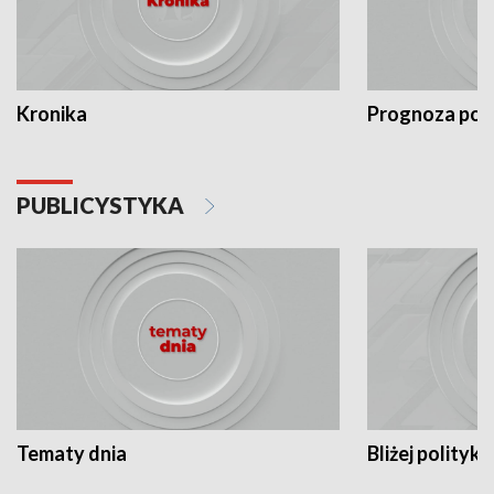
Kronika
Prognoza po
PUBLICYSTYKA
Tematy dnia
Bliżej polityki