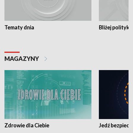
Tematy dnia
Bliżej polityki
MAGAZYNY
Zdrowie dla Ciebie
Jedź bezpiecz