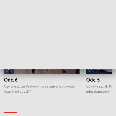
ZOBACZ WIĘCEJ
NAJNOWSZE WYDANIA PROGRAMÓW
Odc. 6
Odc. 5
Czy wiesz, że Kraków inwestuje w edukację i
Czy wiesz, jak Kr
rozwój młodych?
mieszkańców?