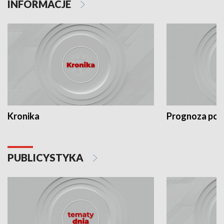
INFORMACJE
Kronika
Prognoza po
PUBLICYSTYKA