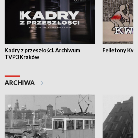
Kadry z przeszłości. Archiwum
Felietony Kwa
TVP3 Kraków
ARCHIWA