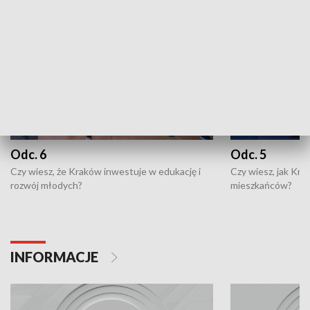
Odc. 6
Odc. 5
Czy wiesz, że Kraków inwestuje w edukację i
Czy wiesz, jak Kr
rozwój młodych?
mieszkańców?
INFORMACJE