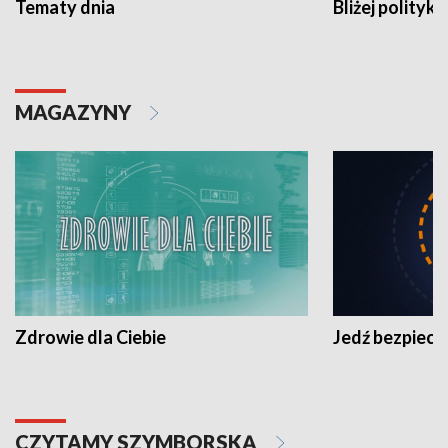
Tematy dnia
Bliżej polityki
MAGAZYNY
Zdrowie dla Ciebie
Jedź bezpiecz
CZYTAMY SZYMBORSKĄ