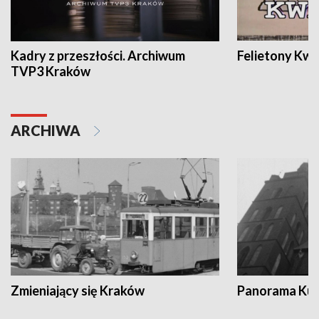
Kadry z przeszłości. Archiwum
Felietony Kwa
TVP3 Kraków
ARCHIWA
Zmieniający się Kraków
Panorama Kul