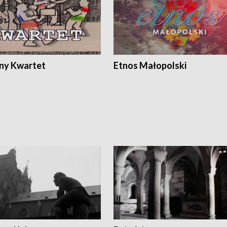
ony Kwartet
Etnos Małopolski