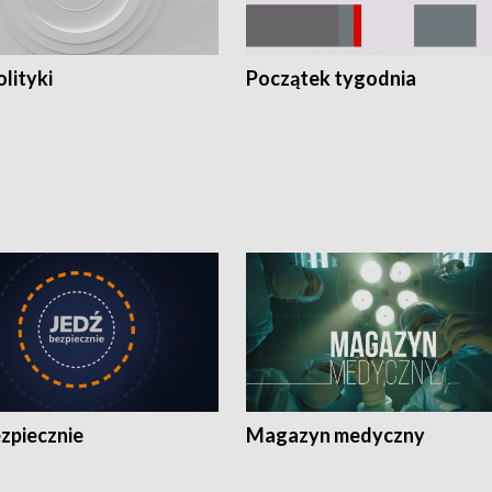
olityki
Początek tygodnia
zpiecznie
Magazyn medyczny