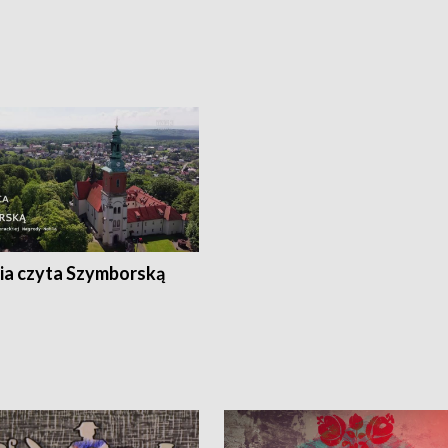
ia czyta Szymborską