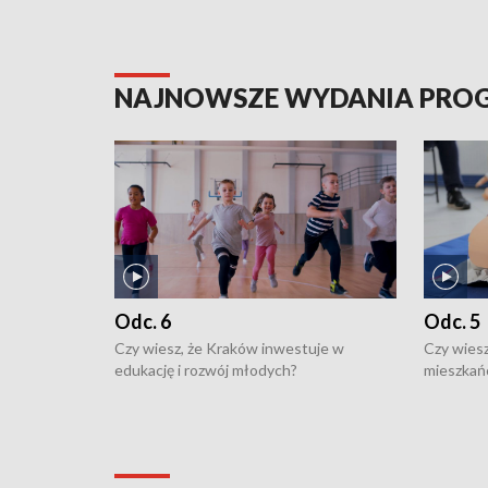
NAJNOWSZE WYDANIA PR
Odc. 6
Odc. 5
Czy wiesz, że Kraków inwestuje w
Czy wiesz
edukację i rozwój młodych?
mieszkań