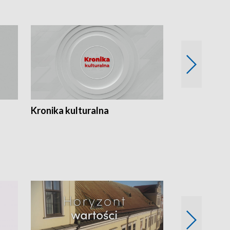
Kronika kulturalna
Kronika Tydz