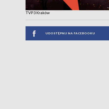
TVP3 Kraków
UDOSTĘPNIJ NA FACEBOOKU