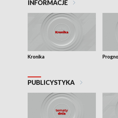
INFORMACJE
Kronika
Progno
PUBLICYSTYKA