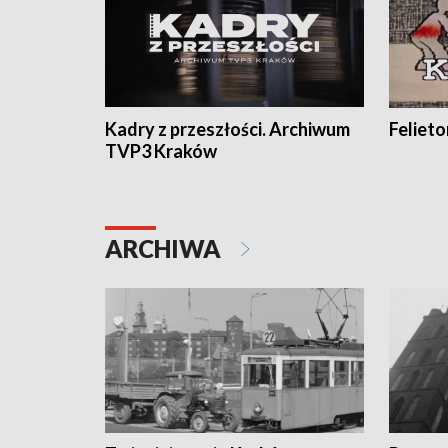
Kadry z przeszłości. Archiwum
Feliet
TVP3 Kraków
ARCHIWA