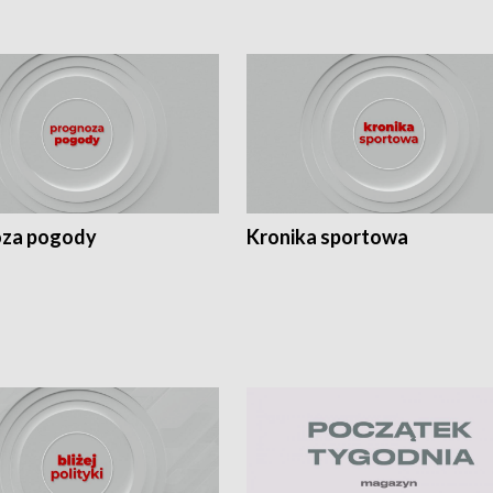
za pogody
Kronika sportowa