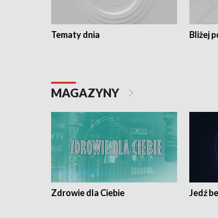
Tematy dnia
Bliżej p
MAGAZYNY
Zdrowie dla Ciebie
Jedź be