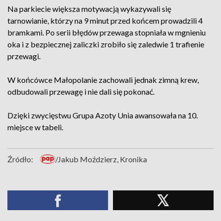
Na parkiecie większa motywacją wykazywali się
tarnowianie, którzy na 9 minut przed końcem prowadzili 4
bramkami. Po serii błędów przewaga stopniała w mgnieniu
oka i z bezpiecznej zaliczki zrobiło się zaledwie 1 trafienie
przewagi.
W końcówce Małopolanie zachowali jednak zimną krew,
odbudowali przewagę i nie dali się pokonać.
Dzięki zwycięstwu Grupa Azoty Unia awansowała na 10.
miejsce w tabeli.
Źródło:
/Jakub Moździerz, Kronika