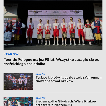
KRAKÓW
Tour de Pologne ma już 98 lat. Wszystko zaczęło się od
rzeźnickiego czeladnika
KRAKÓW
Tysiące kibiców i „ludzie z żelaza”. Ironman
znów opanował Kraków
KRAKÓW
Siedem goli w Gliwicach. Wisła Kraków
przegrała z Piastem 3:4