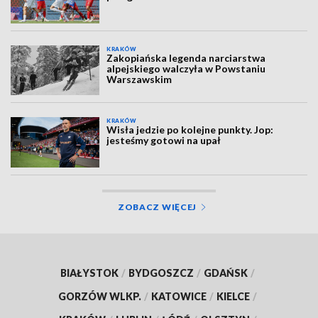
KRAKÓW
Zakopiańska legenda narciarstwa
alpejskiego walczyła w Powstaniu
Warszawskim
KRAKÓW
Wisła jedzie po kolejne punkty. Jop:
jesteśmy gotowi na upał
ZOBACZ WIĘCEJ
BIAŁYSTOK
/
BYDGOSZCZ
/
GDAŃSK
/
GORZÓW WLKP.
/
KATOWICE
/
KIELCE
/