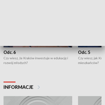
Odc. 6
Odc. 5
Czy wiesz, że Kraków inwestuje w edukację i
Czy wiesz, jak Kr
rozwój młodych?
mieszkańców?
INFORMACJE