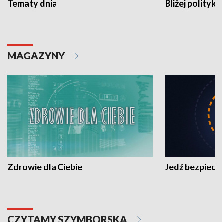
Tematy dnia
Bliżej polityki
MAGAZYNY
Zdrowie dla Ciebie
Jedź bezpiecz
CZYTAMY SZYMBORSKĄ