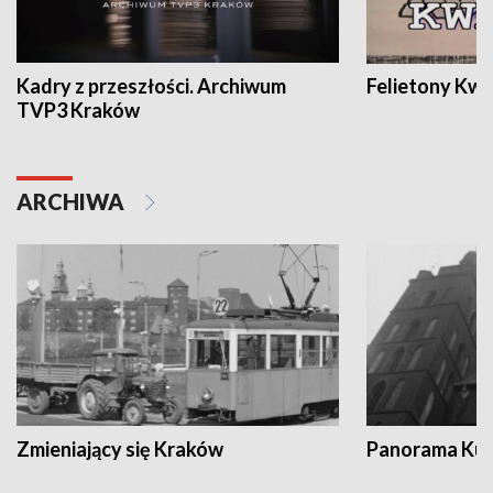
Kadry z przeszłości. Archiwum
Felietony Kwa
TVP3 Kraków
ARCHIWA
Zmieniający się Kraków
Panorama Kul