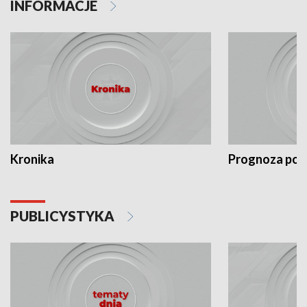
INFORMACJE
Kronika
Prognoza po
PUBLICYSTYKA