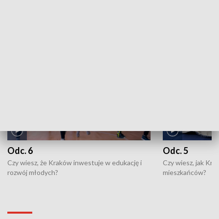
ZOBACZ WIĘCEJ
NAJNOWSZE WYDANIA PROGRAMÓW
Odc. 6
Odc. 5
Czy wiesz, że Kraków inwestuje w edukację i
Czy wiesz, jak Kr
rozwój młodych?
mieszkańców?