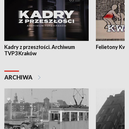
Kadry z przeszłości. Archiwum
Felietony Kwa
TVP3 Kraków
ARCHIWA