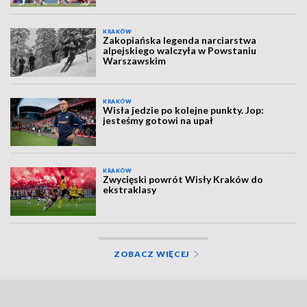
KRAKÓW
Zakopiańska legenda narciarstwa
alpejskiego walczyła w Powstaniu
Warszawskim
KRAKÓW
Wisła jedzie po kolejne punkty. Jop:
jesteśmy gotowi na upał
KRAKÓW
Zwycięski powrót Wisły Kraków do
ekstraklasy
ZOBACZ WIĘCEJ