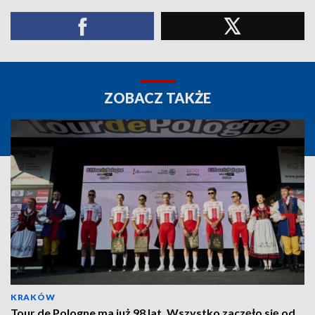
ZOBACZ TAKŻE
KRAKÓW
Tour de Pologne ma już 98 lat. Wszystko zaczęło się od