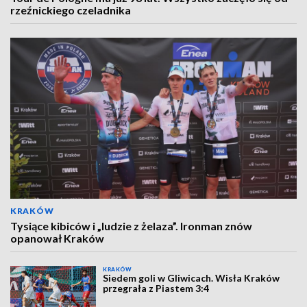
rzeźnickiego czeladnika
KRAKÓW
Tysiące kibiców i „ludzie z żelaza”. Ironman znów
opanował Kraków
KRAKÓW
Siedem goli w Gliwicach. Wisła Kraków
przegrała z Piastem 3:4