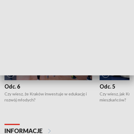
ZOBACZ WIĘCEJ
NAJNOWSZE WYDANIA PROGRAMÓW
Odc. 6
Odc. 5
Czy wiesz, że Kraków inwestuje w edukację i
Czy wiesz, jak Kr
rozwój młodych?
mieszkańców?
INFORMACJE