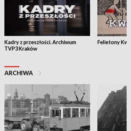
Kadry z przeszłości. Archiwum
Felietony Kwa
TVP3 Kraków
ARCHIWA