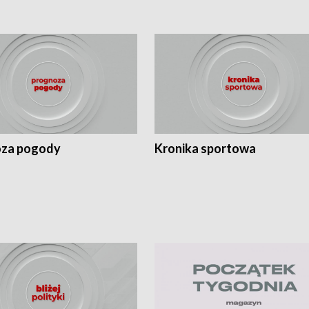
za pogody
Kronika sportowa