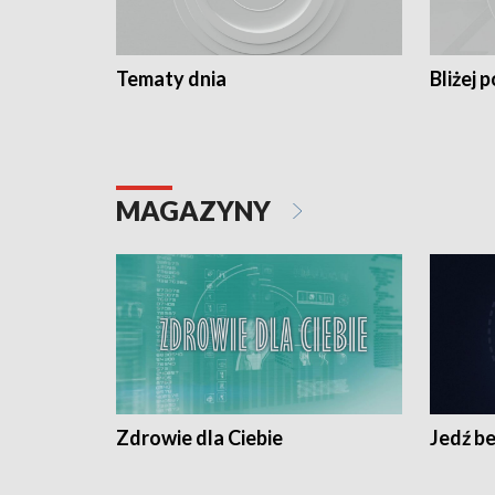
Tematy dnia
Bliżej p
MAGAZYNY
Zdrowie dla Ciebie
Jedź be