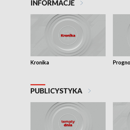
INFORMACJE
Kronika
Progno
PUBLICYSTYKA