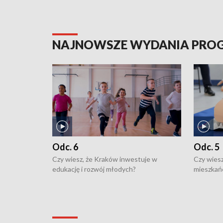
NAJNOWSZE WYDANIA PR
Odc. 6
Odc. 5
Czy wiesz, że Kraków inwestuje w
Czy wiesz
edukację i rozwój młodych?
mieszkań