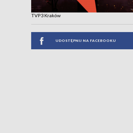
TVP3 Kraków
UDOSTĘPNIJ NA FACEBOOKU