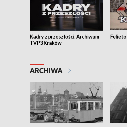
Kadry z przeszłości. Archiwum
Feliet
TVP3 Kraków
ARCHIWA