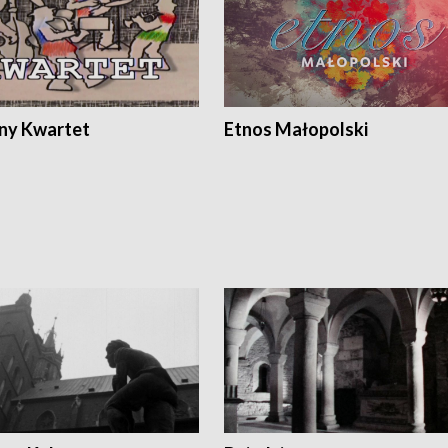
ony Kwartet
Etnos Małopolski