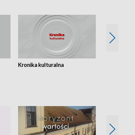
Kronika kulturalna
Kronika Tydz