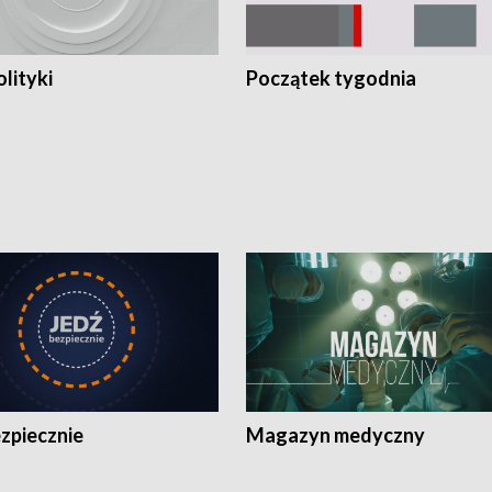
olityki
Początek tygodnia
zpiecznie
Magazyn medyczny