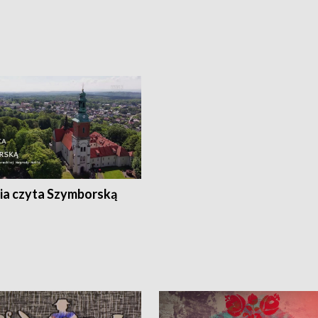
ia czyta Szymborską