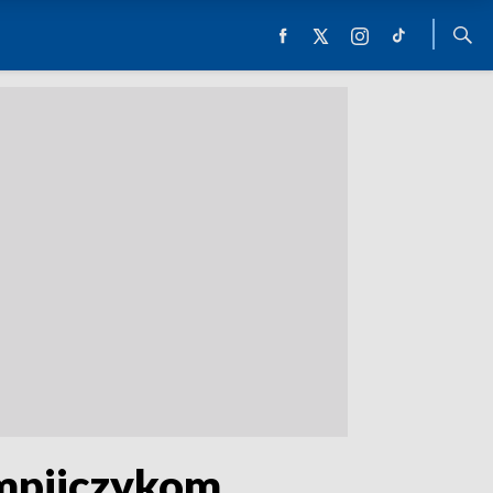
impijczykom