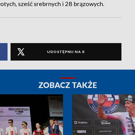
otych, sześć srebrnych i 28 brązowych.
UDOSTĘPNIJ NA X
ZOBACZ TAKŻE