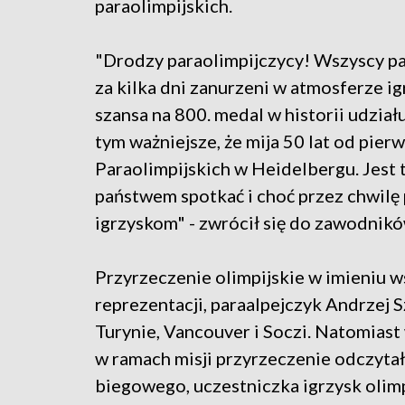
paraolimpijskich.
"Drodzy paraolimpijczycy! Wszyscy pa
za kilka dni zanurzeni w atmosferze ig
szansa na 800. medal w historii udział
tym ważniejsze, że mija 50 lat od pie
Paraolimpijskich w Heidelbergu. Jest 
państwem spotkać i choć przez chwilę 
igrzyskom" - zwrócił się do zawodnik
Przyrzeczenie olimpijskie w imieniu 
reprezentacji, paraalpejczyk Andrzej S
Turynie, Vancouver i Soczi. Natomiast
w ramach misji przyrzeczenie odczytał
biegowego, uczestniczka igrzysk olim