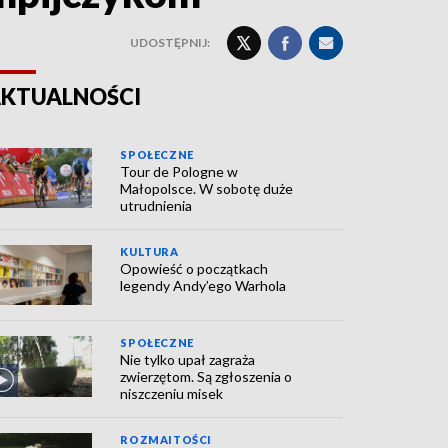
UDOSTĘPNIJ:
KTUALNOŚCI
SPOŁECZNE
Tour de Pologne w
Małopolsce. W sobotę duże
utrudnienia
KULTURA
Opowieść o początkach
legendy Andy’ego Warhola
SPOŁECZNE
Nie tylko upał zagraża
zwierzętom. Są zgłoszenia o
niszczeniu misek
ROZMAITOŚCI