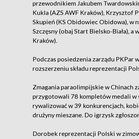
przewodnikiem Jakubem Twardowskim 
Kukla (AZS AWF Kraków), Krzysztof P
Skupień (KS Obidowiec Obidowa), w nar
Szczęsny (obaj Start Bielsko-Biała), 
Kraków).
Podczas posiedzenia zarządu PKPar w 
rozszerzeniu składu reprezentacji Pols
Zmagania paraolimpijskie w Chinach z
przygotowali 78 kompletów medali w s
rywalizować w 39 konkurencjach, kobi
drużyny mieszane. Do igrzysk zgłoszo
Dorobek reprezentacji Polski w zimo