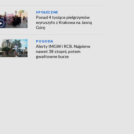
SPOŁECZNE
Ponad 4 tysiące pielgrzymów
wyruszyło z Krakowa na Jasną
Górę
POGODA
Alerty IMGW i RCB. Najpierw
nawet 38 stopni, potem
gwałtowne burze