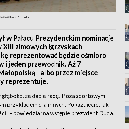
 PAP/Albert Zawada
ył w Pałacu Prezydenckim nominacje
 XIII zimowych igrzyskach
lskę reprezentować będzie ośmioro
i jeden przewodnik. Aż 7
ałopolską - albo przez miejsce
ry reprezentuje.
 głęboko, że dacie radę! Poza sportowymi
m przykładem dla innych. Pokazujecie, jak
ści" - powiedział na wstępie prezydent Duda.