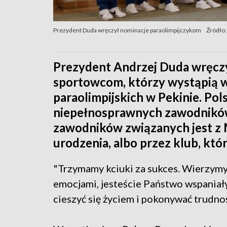
Prezydent Duda wręczył nominacje paraolimpijczykom
Źródło:
Prezydent Andrzej Duda wręcz
sportowcom, którzy wystąpią w
paraolimpijskich w Pekinie. Po
niepełnosprawnych zawodników 
zawodników związanych jest z M
urodzenia, albo przez klub, któ
"Trzymamy kciuki za sukces. Wierzymy
emocjami, jesteście Państwo wspaniały
cieszyć się życiem i pokonywać trudno