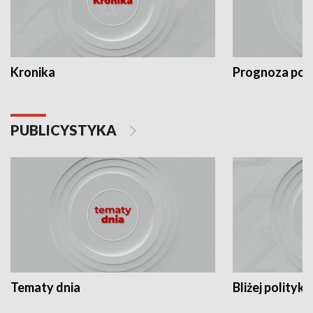
Kronika
Prognoza po
PUBLICYSTYKA
Tematy dnia
Bliżej polityki