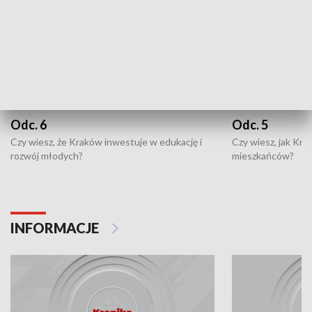
Odc. 6
Odc. 5
Czy wiesz, że Kraków inwestuje w edukację i
Czy wiesz, jak Kr
rozwój młodych?
mieszkańców?
INFORMACJE