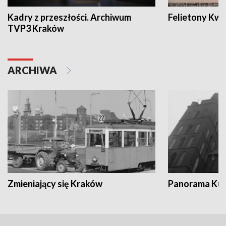
Kadry z przeszłości. Archiwum
Felietony Kwa
TVP3 Kraków
ARCHIWA
Zmieniający się Kraków
Panorama Kul