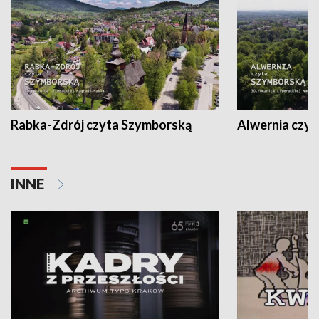
Rabka-Zdrój czyta Szymborską
Alwernia czy
INNE