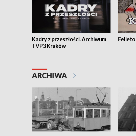
Kadry z przeszłości. Archiwum
Feliet
TVP3 Kraków
ARCHIWA