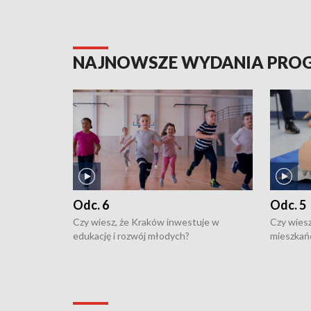
NAJNOWSZE WYDANIA PR
Odc. 6
Odc. 5
Czy wiesz, że Kraków inwestuje w
Czy wiesz
edukację i rozwój młodych?
mieszkań