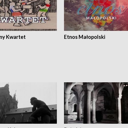
ony Kwartet
Etnos Małopolski