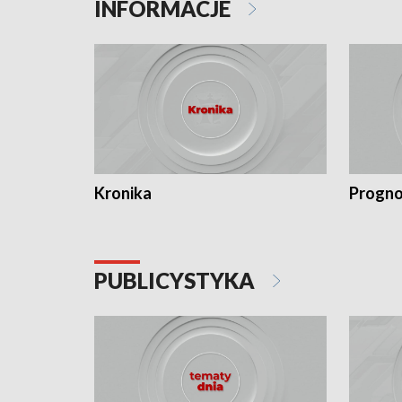
INFORMACJE
Kronika
Progno
PUBLICYSTYKA