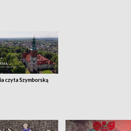
ia czyta Szymborską