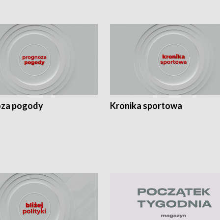
za pogody
Kronika sportowa