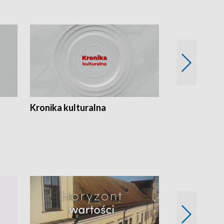
Kronika kulturalna
Kronika Tydz