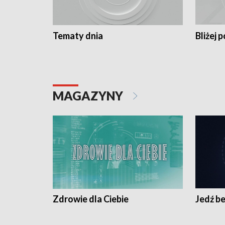
Tematy dnia
Bliżej p
MAGAZYNY
Zdrowie dla Ciebie
Jedź be