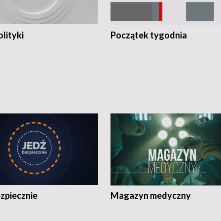
olityki
Początek tygodnia
zpiecznie
Magazyn medyczny