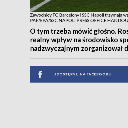
Zawodnicy FC Barcelony i SSC Napoli trzymają 
PAP/EPA/SSC NAPOLI PRESS OFFICE HANDO
O tym trzeba mówić głośno. Ros
realny wpływ na środowisko sp
nadzwyczajnym zorganizował 
UDOSTĘPNIJ NA FACEBOOKU