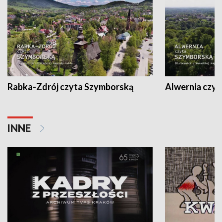
Rabka-Zdrój czyta Szymborską
Alwernia czy
INNE