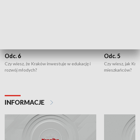
Odc. 6
Odc. 5
Czy wiesz, że Kraków inwestuje w edukację i
Czy wiesz, jak Kr
rozwój młodych?
mieszkańców?
INFORMACJE