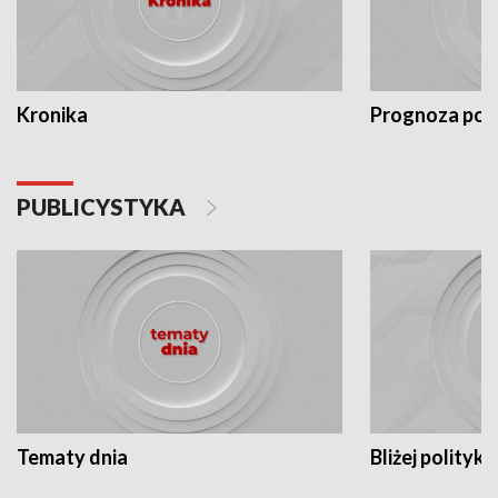
Kronika
Prognoza po
PUBLICYSTYKA
Tematy dnia
Bliżej polityki