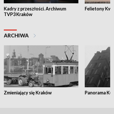
Kadry z przeszłości. Archiwum
Felietony Kwa
TVP3 Kraków
ARCHIWA
Zmieniający się Kraków
Panorama Kul