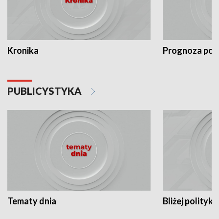
Kronika
Prognoza po
PUBLICYSTYKA
Tematy dnia
Bliżej polityki