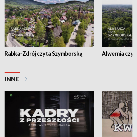
Rabka-Zdrój czyta Szymborską
Alwernia czy
INNE