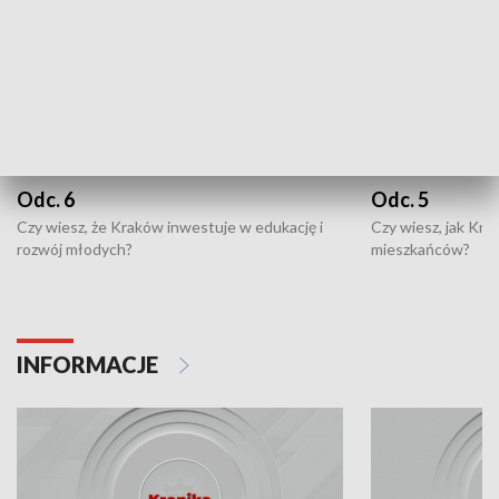
Odc. 6
Odc. 5
Czy wiesz, że Kraków inwestuje w edukację i
Czy wiesz, jak Kr
rozwój młodych?
mieszkańców?
INFORMACJE