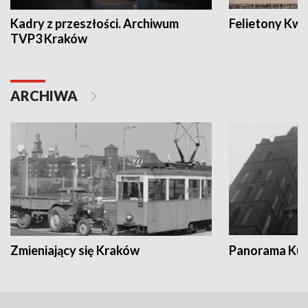
Kadry z przeszłości. Archiwum
Felietony Kwa
TVP3 Kraków
ARCHIWA
Zmieniający się Kraków
Panorama Kul