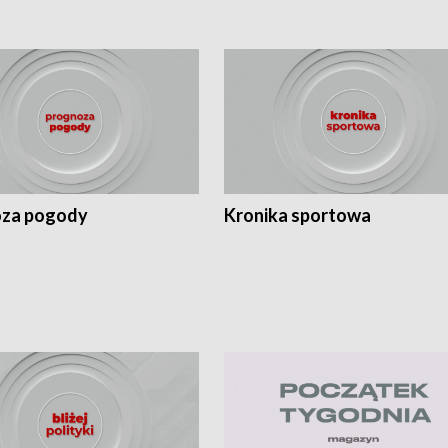
za pogody
Kronika sportowa