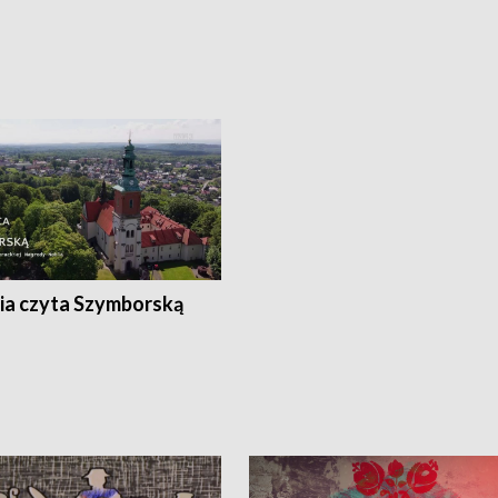
ia czyta Szymborską