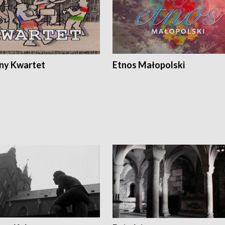
ony Kwartet
Etnos Małopolski