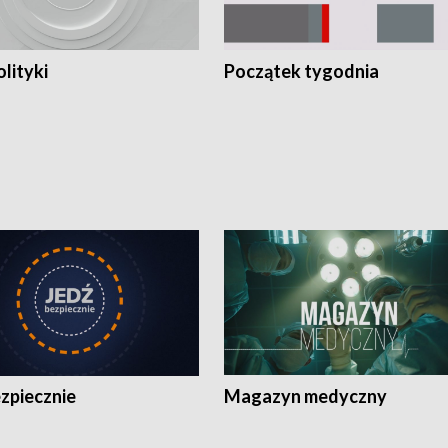
olityki
Początek tygodnia
zpiecznie
Magazyn medyczny