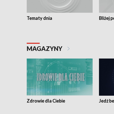
Tematy dnia
Bliżej p
MAGAZYNY
Zdrowie dla Ciebie
Jedź be