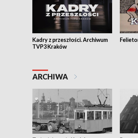
Kadry z przeszłości. Archiwum
Feliet
TVP3 Kraków
ARCHIWA