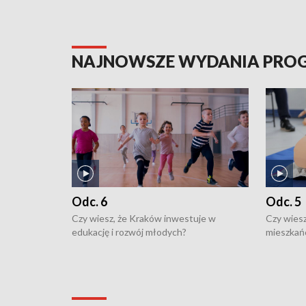
NAJNOWSZE WYDANIA PR
Odc. 6
Odc. 5
Czy wiesz, że Kraków inwestuje w
Czy wiesz
edukację i rozwój młodych?
mieszkań