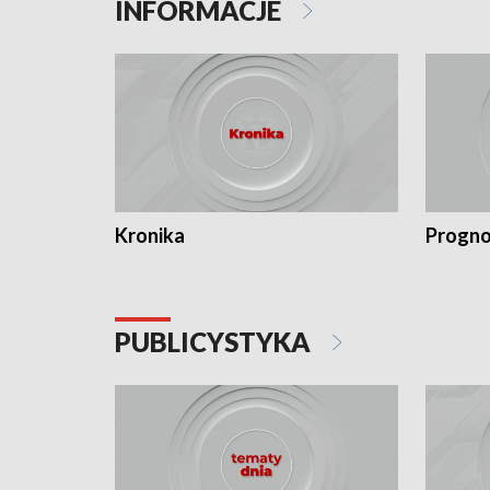
INFORMACJE
Kronika
Progno
PUBLICYSTYKA