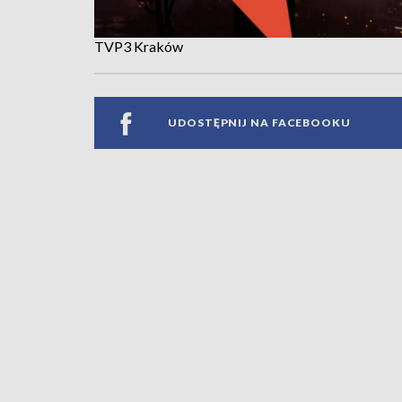
TVP3 Kraków
UDOSTĘPNIJ NA FACEBOOKU