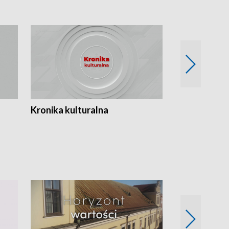
Kronika kulturalna
Kronika Tydz