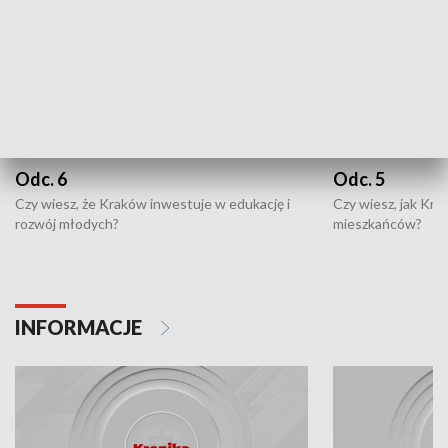
Odc. 6
Odc. 5
Czy wiesz, że Kraków inwestuje w edukację i
Czy wiesz, jak Kr
rozwój młodych?
mieszkańców?
INFORMACJE