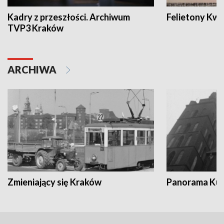
Kadry z przeszłości. Archiwum
Felietony Kwa
TVP3 Kraków
ARCHIWA
Zmieniający się Kraków
Panorama Kul