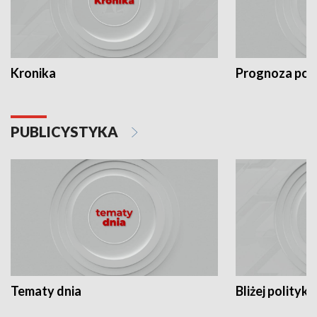
Kronika
Prognoza po
PUBLICYSTYKA
Tematy dnia
Bliżej polityki