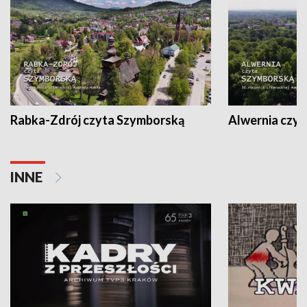
Rabka-Zdrój czyta Szymborską
Alwernia czy
INNE