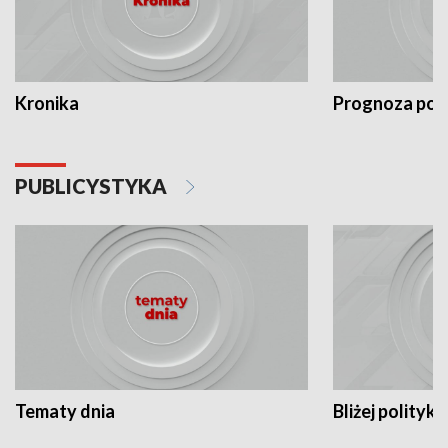
Kronika
Prognoza po
PUBLICYSTYKA
Tematy dnia
Bliżej polityki