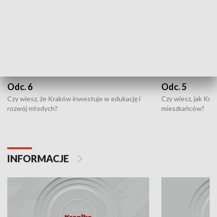
Odc. 6
Odc. 5
Czy wiesz, że Kraków inwestuje w edukację i
Czy wiesz, jak Kr
rozwój młodych?
mieszkańców?
INFORMACJE