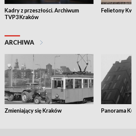
Kadry z przeszłości. Archiwum
Felietony Kwa
TVP3 Kraków
ARCHIWA
Zmieniający się Kraków
Panorama Kul