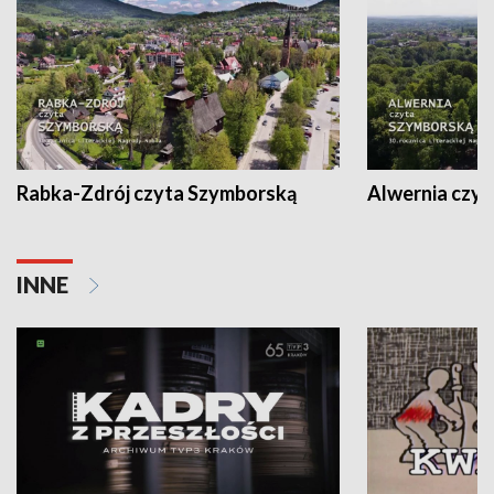
Rabka-Zdrój czyta Szymborską
Alwernia czy
INNE