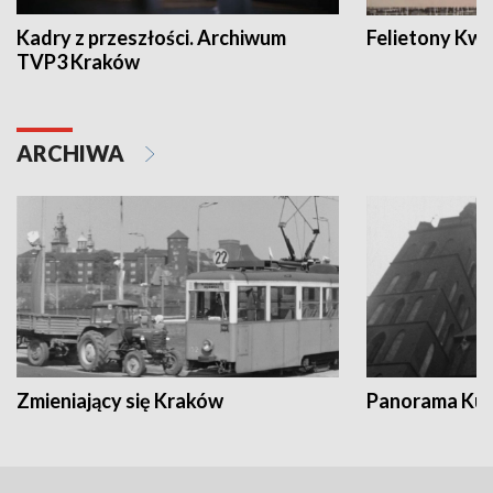
Kadry z przeszłości. Archiwum
Felietony Kwa
TVP3 Kraków
ARCHIWA
Zmieniający się Kraków
Panorama Kul