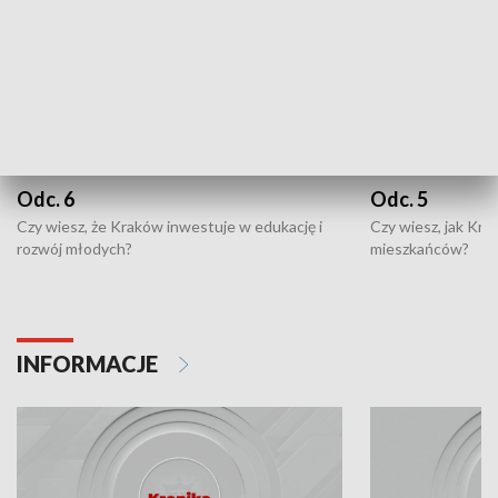
Odc. 6
Odc. 5
Czy wiesz, że Kraków inwestuje w edukację i
Czy wiesz, jak Kr
rozwój młodych?
mieszkańców?
INFORMACJE