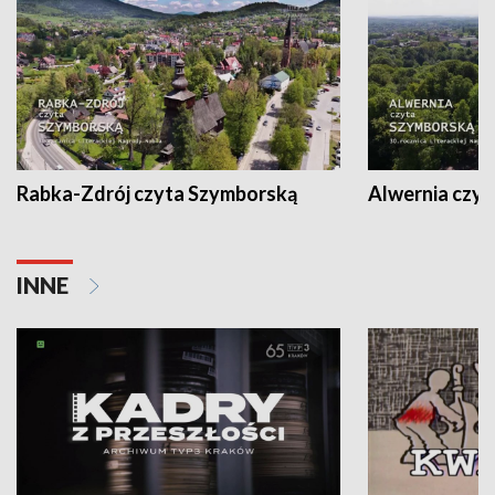
Rabka-Zdrój czyta Szymborską
Alwernia czy
INNE