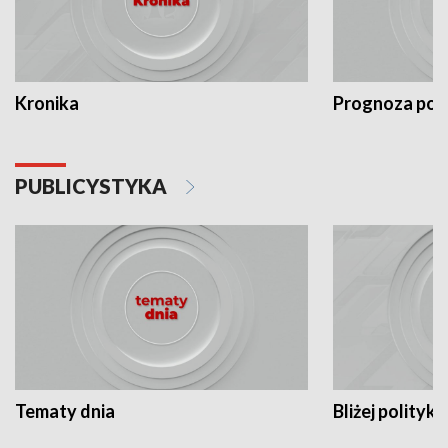
Kronika
Prognoza po
PUBLICYSTYKA
Tematy dnia
Bliżej polityki