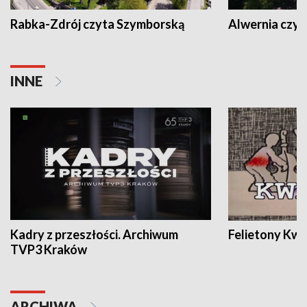
Rabka-Zdrój czyta Szymborską
Alwernia czy
INNE
Kadry z przeszłości. Archiwum
Felietony Kwa
TVP3 Kraków
ARCHIWA