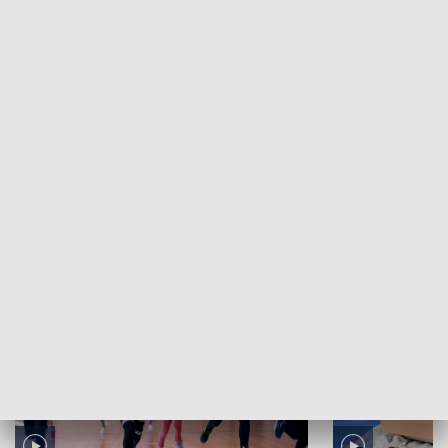
Pod Tatrami: 03.12.2022
ZOBACZ WIĘCEJ
NAJNOWSZE WYDANIA PROGRAMÓW