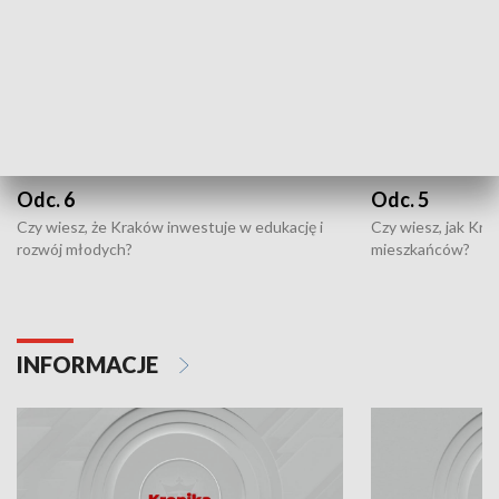
Odc. 6
Odc. 5
Czy wiesz, że Kraków inwestuje w edukację i
Czy wiesz, jak Kr
rozwój młodych?
mieszkańców?
INFORMACJE