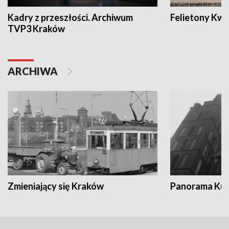
Kadry z przeszłości. Archiwum
Felietony Kwa
TVP3 Kraków
ARCHIWA
Zmieniający się Kraków
Panorama Kul