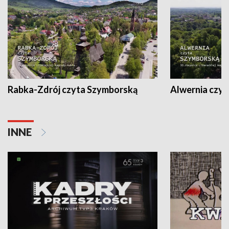
Rabka-Zdrój czyta Szymborską
Alwernia czy
INNE