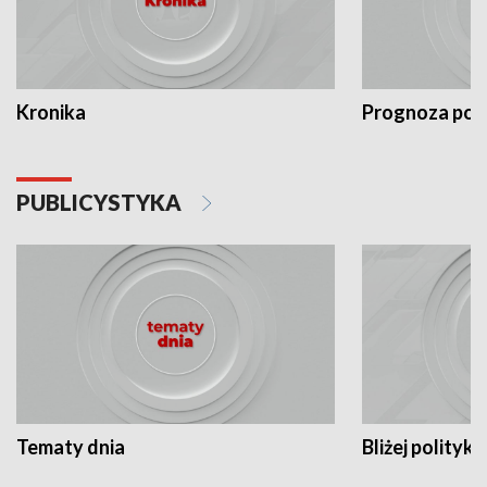
Kronika
Prognoza po
PUBLICYSTYKA
Tematy dnia
Bliżej polityki