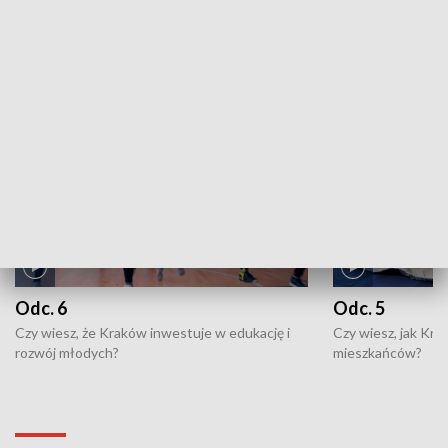
ZOBACZ WIĘCEJ
NAJNOWSZE WYDANIA PROGRAMÓW
Odc. 6
Odc. 5
Czy wiesz, że Kraków inwestuje w edukację i
Czy wiesz, jak Kr
rozwój młodych?
mieszkańców?