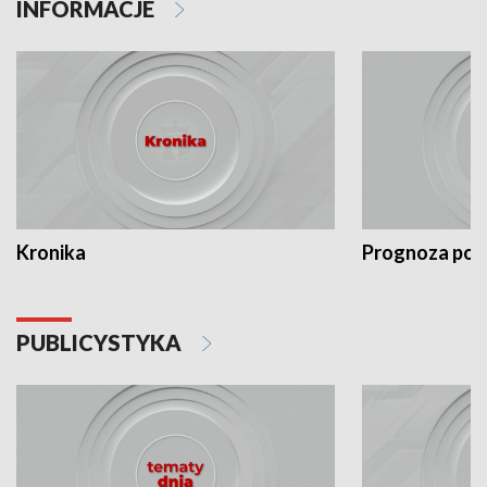
INFORMACJE
Kronika
Prognoza po
PUBLICYSTYKA