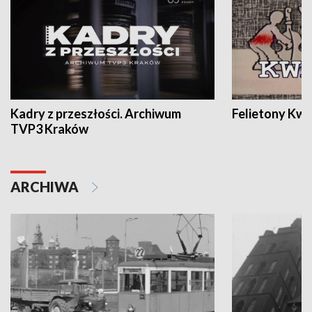
Kadry z przeszłości. Archiwum
Felietony Kwa
TVP3 Kraków
ARCHIWA