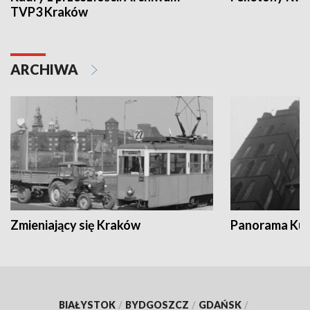
TVP3 Kraków
ARCHIWA
Zmieniający się Kraków
Panorama Kul
BIAŁYSTOK
/
BYDGOSZCZ
/
GDAŃSK
/