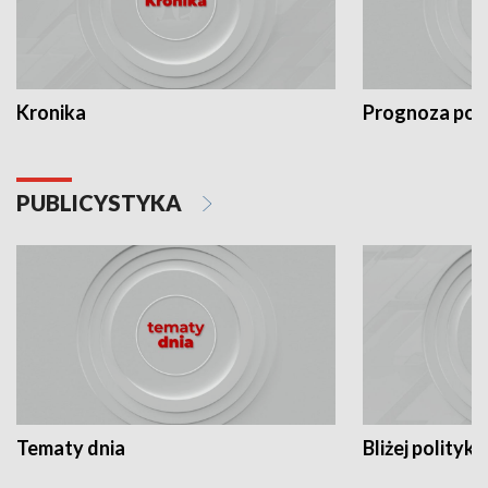
Kronika
Prognoza po
PUBLICYSTYKA
Tematy dnia
Bliżej polityki