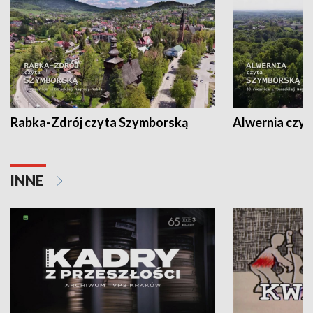
Rabka-Zdrój czyta Szymborską
Alwernia czy
INNE