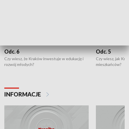
Odc. 6
Odc. 5
Czy wiesz, że Kraków inwestuje w edukację i
Czy wiesz, jak Kr
rozwój młodych?
mieszkańców?
INFORMACJE