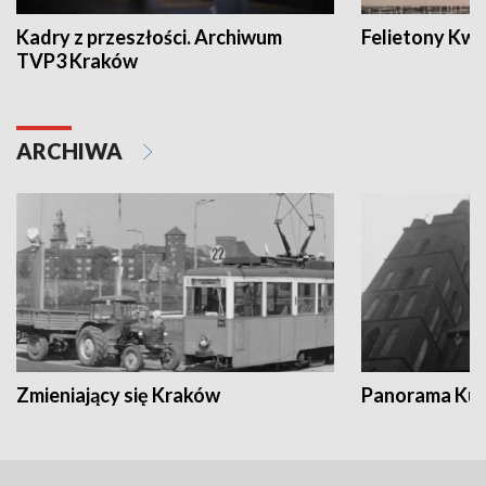
Kadry z przeszłości. Archiwum
Felietony Kwa
TVP3 Kraków
ARCHIWA
Zmieniający się Kraków
Panorama Kul