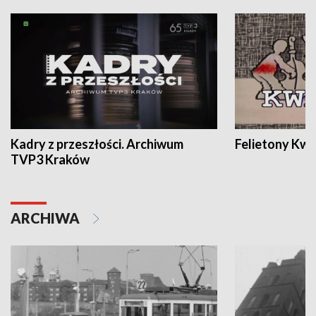
Kadry z przeszłości. Archiwum
Felietony Kwa
TVP3 Kraków
ARCHIWA