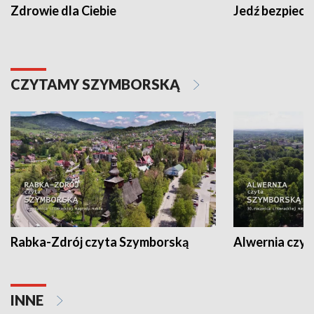
Zdrowie dla Ciebie
Jedź bezpiecz
CZYTAMY SZYMBORSKĄ
Rabka-Zdrój czyta Szymborską
Alwernia czy
INNE