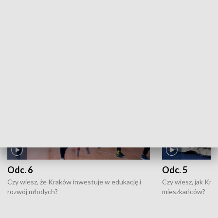
ZOBACZ WIĘCEJ
NAJNOWSZE WYDANIA PROGRAMÓW
Odc. 6
Odc. 5
Czy wiesz, że Kraków inwestuje w edukację i
Czy wiesz, jak Kr
rozwój młodych?
mieszkańców?