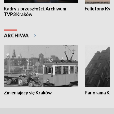
Kadry z przeszłości. Archiwum
Felietony Kwa
TVP3 Kraków
ARCHIWA
Zmieniający się Kraków
Panorama Kul