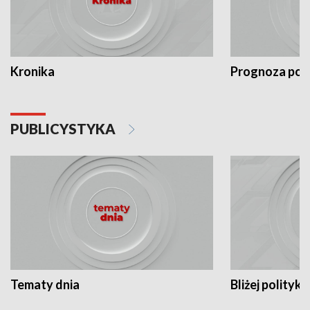
Kronika
Prognoza po
PUBLICYSTYKA
Tematy dnia
Bliżej polityki