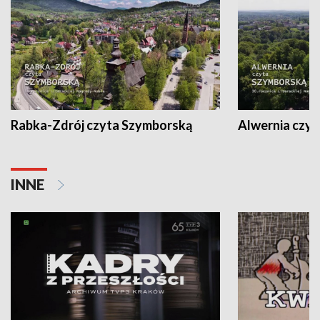
Rabka-Zdrój czyta Szymborską
Alwernia czy
INNE