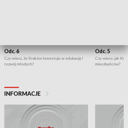
Odc. 6
Odc. 5
Czy wiesz, że Kraków inwestuje w edukację i
Czy wiesz, jak Kr
rozwój młodych?
mieszkańców?
INFORMACJE