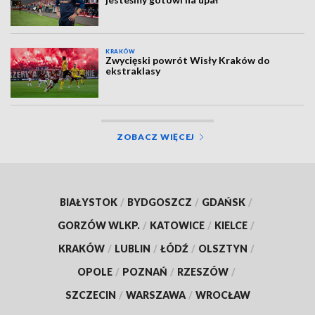
KRAKÓW
Zwycięski powrót Wisły Kraków do
ekstraklasy
ZOBACZ WIĘCEJ
BIAŁYSTOK
/
BYDGOSZCZ
/
GDAŃSK
/
GORZÓW WLKP.
/
KATOWICE
/
KIELCE
/
KRAKÓW
/
LUBLIN
/
ŁÓDŹ
/
OLSZTYN
/
OPOLE
/
POZNAŃ
/
RZESZÓW
/
SZCZECIN
/
WARSZAWA
/
WROCŁAW