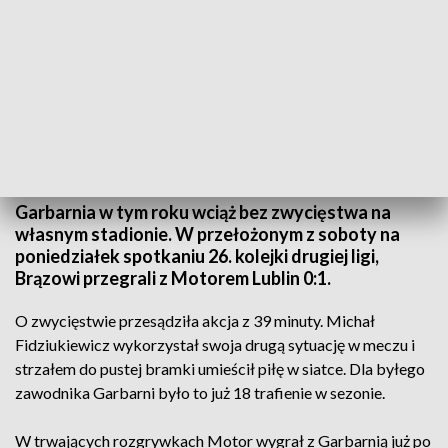
Garbarnia - Motor Lublin 0:1
Źródło: Kronika
Garbarnia w tym roku wciąż bez zwycięstwa na
własnym stadionie. W przełożonym z soboty na
poniedziałek spotkaniu 26. kolejki drugiej ligi,
Brązowi przegrali z Motorem Lublin 0:1.
O zwycięstwie przesądziła akcja z 39 minuty. Michał
Fidziukiewicz wykorzystał swoja drugą sytuację w meczu i
strzałem do pustej bramki umieścił piłę w siatce. Dla byłego
zawodnika Garbarni było to już 18 trafienie w sezonie.
W trwających rozgrywkach Motor wygrał z Garbarnią już po