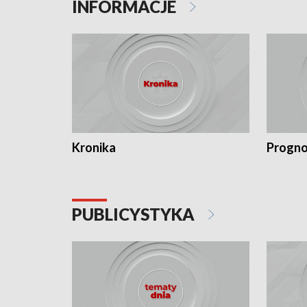
INFORMACJE
Kronika
Progno
PUBLICYSTYKA