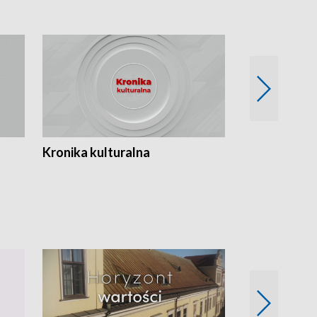
Kronika kulturalna
Kronika Tydz