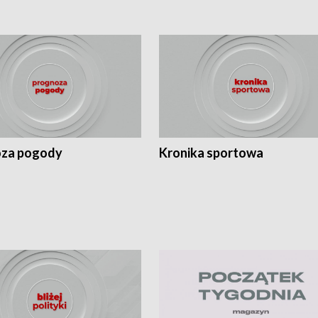
za pogody
Kronika sportowa