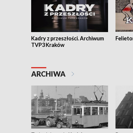
Kadry z przeszłości. Archiwum
Feliet
TVP3 Kraków
ARCHIWA