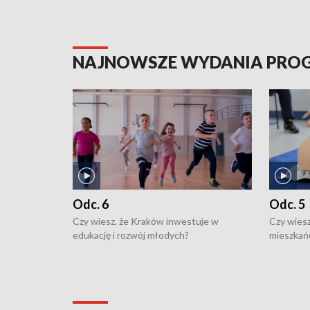
NAJNOWSZE WYDANIA PR
Odc. 6
Odc. 5
Czy wiesz, że Kraków inwestuje w
Czy wiesz
edukację i rozwój młodych?
mieszkań