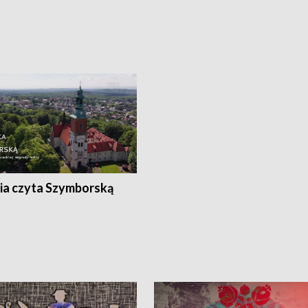
ia czyta Szymborską