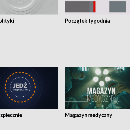
olityki
Początek tygodnia
zpiecznie
Magazyn medyczny