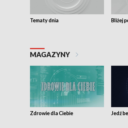
Tematy dnia
Bliżej p
MAGAZYNY
Zdrowie dla Ciebie
Jedź be