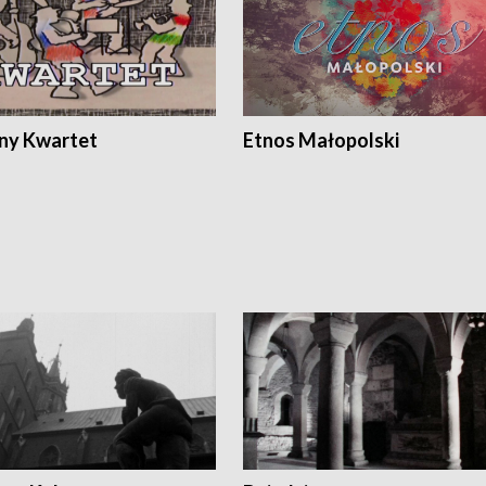
ony Kwartet
Etnos Małopolski