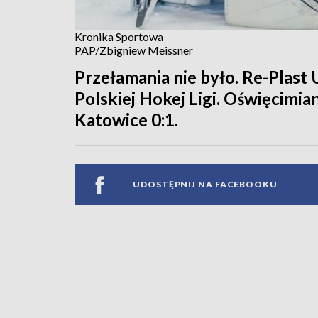
Kronika Sportowa
PAP/Zbigniew Meissner
Przełamania nie było. Re-Plast 
Polskiej Hokej Ligi. Oświęcimia
Katowice 0:1.
UDOSTĘPNIJ NA FACEBOOKU