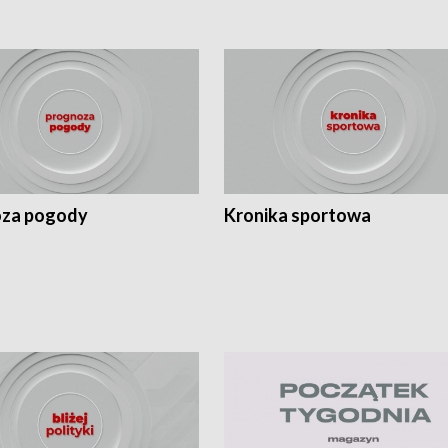
za pogody
Kronika sportowa