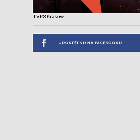
TVP3 Kraków
UDOSTĘPNIJ NA FACEBOOKU