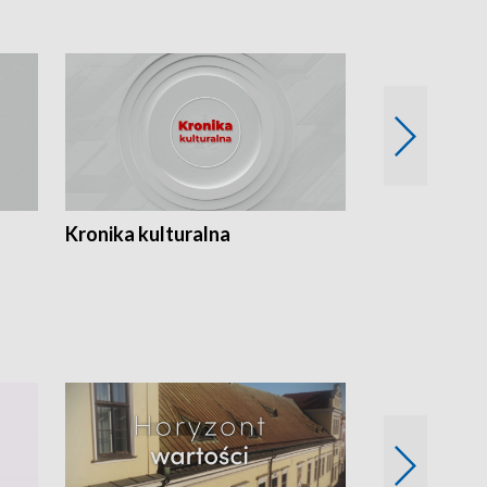
Kronika kulturalna
Kronika Tydz