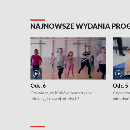
NAJNOWSZE WYDANIA PR
Odc. 6
Odc. 5
Czy wiesz, że Kraków inwestuje w
Czy wiesz
edukację i rozwój młodych?
mieszkań