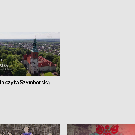
ia czyta Szymborską