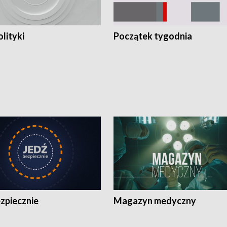
olityki
Początek tygodnia
zpiecznie
Magazyn medyczny