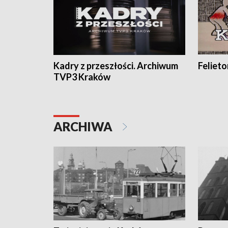
Kadry z przeszłości. Archiwum
Feliet
TVP3 Kraków
ARCHIWA