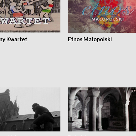
ony Kwartet
Etnos Małopolski