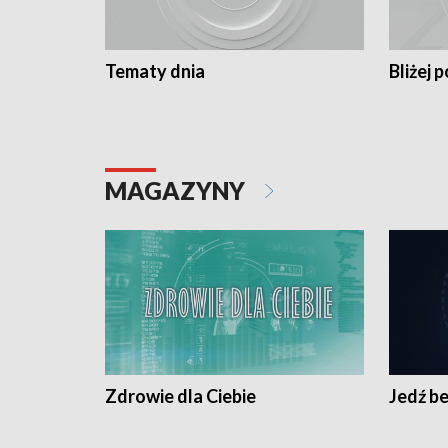
Tematy dnia
Bliżej p
MAGAZYNY
Zdrowie dla Ciebie
Jedź be