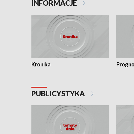
INFORMACJE
Kronika
Progno
PUBLICYSTYKA