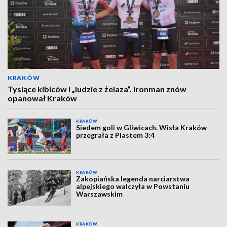
KRAKÓW
Tysiące kibiców i „ludzie z żelaza”. Ironman znów
opanował Kraków
KRAKÓW
Siedem goli w Gliwicach. Wisła Kraków
przegrała z Piastem 3:4
KRAKÓW
Zakopiańska legenda narciarstwa
alpejskiego walczyła w Powstaniu
Warszawskim
KRAKÓW