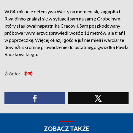
W 84. minucie defensywa Warty na moment się zagapiła i
Rivaldinho znalazł się w sytuacji sam na sam z Grobelnym,
który sfaulował napastnika Cracovii. Sam poszkodowany
próbował wymierzyć sprawiedliwość z 11 metrów, ale trafił
w poprzeczkę. Więcej okazji goście już nie mieli i warciarze
dowieźli skromne prowadzenie do ostatniego gwizdka Pawła
Raczkowskiego.
Źródło:
ZOBACZ TAKŻE