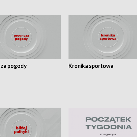
za pogody
Kronika sportowa