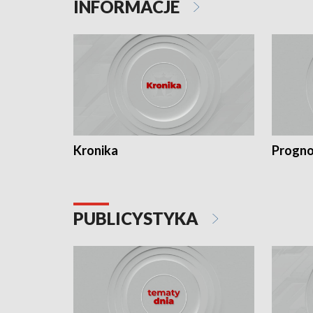
INFORMACJE
Kronika
Progno
PUBLICYSTYKA