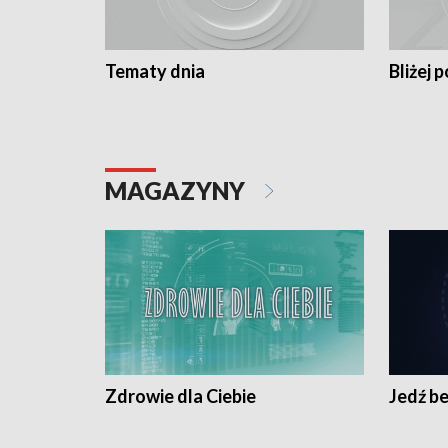
Tematy dnia
Bliżej p
MAGAZYNY
Zdrowie dla Ciebie
Jedź be