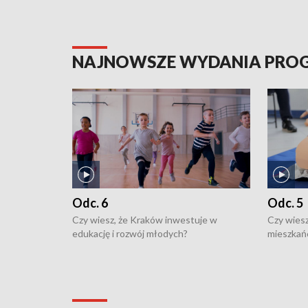
NAJNOWSZE WYDANIA PR
Odc. 6
Odc. 5
Czy wiesz, że Kraków inwestuje w
Czy wiesz
edukację i rozwój młodych?
mieszkań