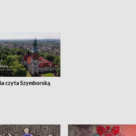
ia czyta Szymborską