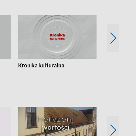
Kronika kulturalna
Kronika Tydz