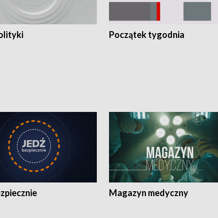
olityki
Początek tygodnia
zpiecznie
Magazyn medyczny