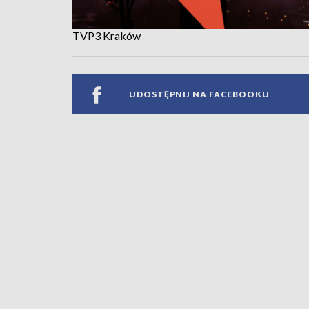
TVP3 Kraków
UDOSTĘPNIJ NA FACEBOOKU