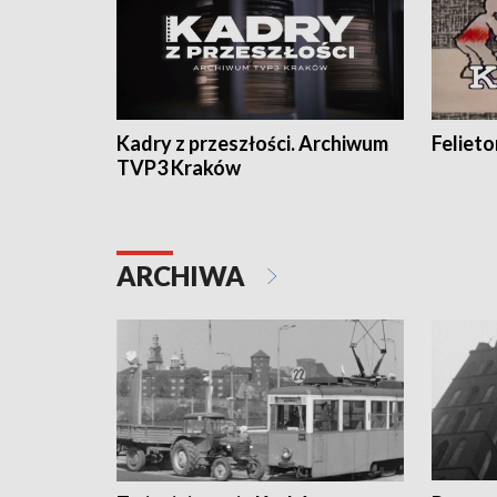
Kadry z przeszłości. Archiwum
Feliet
TVP3 Kraków
ARCHIWA