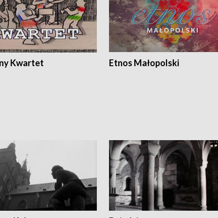
ony Kwartet
Etnos Małopolski