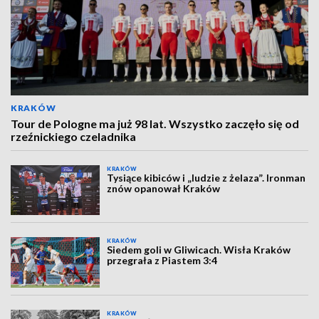
KRAKÓW
Tour de Pologne ma już 98 lat. Wszystko zaczęło się od
rzeźnickiego czeladnika
KRAKÓW
Tysiące kibiców i „ludzie z żelaza”. Ironman
znów opanował Kraków
KRAKÓW
Siedem goli w Gliwicach. Wisła Kraków
przegrała z Piastem 3:4
KRAKÓW