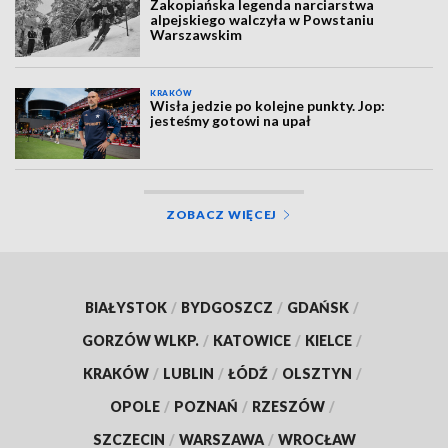
Zakopiańska legenda narciarstwa
alpejskiego walczyła w Powstaniu
Warszawskim
KRAKÓW
Wisła jedzie po kolejne punkty. Jop:
jesteśmy gotowi na upał
ZOBACZ WIĘCEJ
BIAŁYSTOK
/
BYDGOSZCZ
/
GDAŃSK
/
GORZÓW WLKP.
/
KATOWICE
/
KIELCE
/
KRAKÓW
/
LUBLIN
/
ŁÓDŹ
/
OLSZTYN
/
OPOLE
/
POZNAŃ
/
RZESZÓW
/
SZCZECIN
/
WARSZAWA
/
WROCŁAW