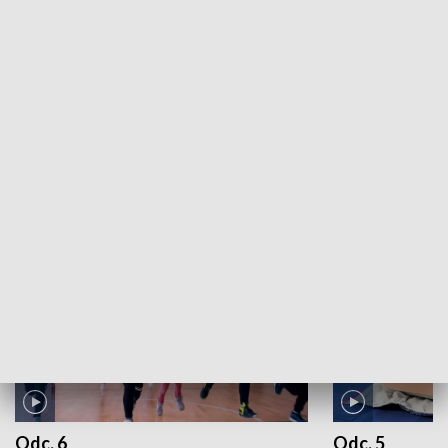
Pod Tatrami: 03.12.2022
ZOBACZ WIĘCEJ
NAJNOWSZE WYDANIA PROGRAMÓW
Odc. 6
Odc. 5