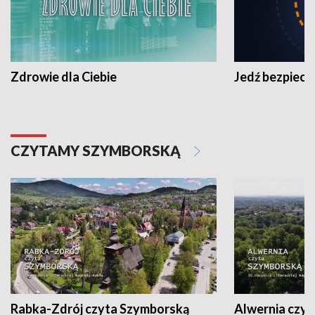
Zdrowie dla Ciebie
Jedź bezpiecz
CZYTAMY SZYMBORSKĄ
Rabka-Zdrój czyta Szymborską
Alwernia czy