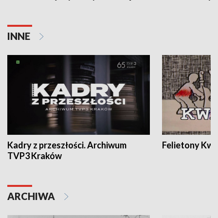
INNE
Kadry z przeszłości. Archiwum
Felietony Kwa
TVP3 Kraków
ARCHIWA