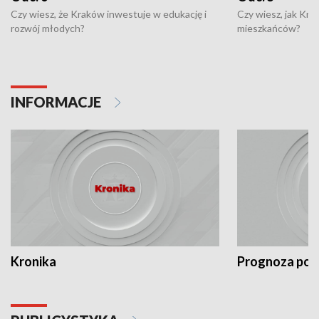
Czy wiesz, że Kraków inwestuje w edukację i
Czy wiesz, jak Kr
rozwój młodych?
mieszkańców?
INFORMACJE
Kronika
Prognoza po