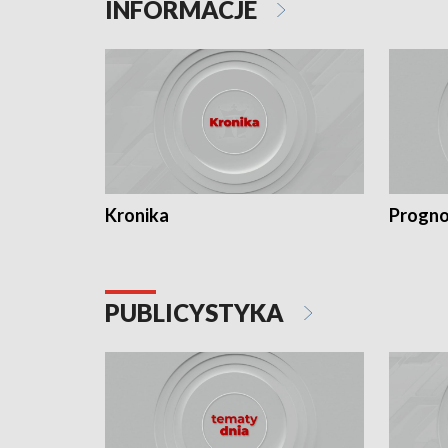
INFORMACJE
Kronika
Progno
PUBLICYSTYKA