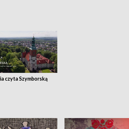
ia czyta Szymborską