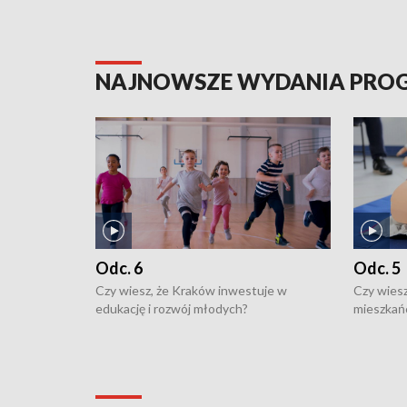
NAJNOWSZE WYDANIA PR
Odc. 6
Odc. 5
Czy wiesz, że Kraków inwestuje w
Czy wiesz
edukację i rozwój młodych?
mieszkań