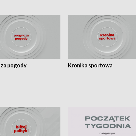
za pogody
Kronika sportowa