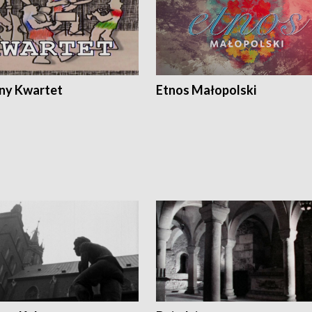
ony Kwartet
Etnos Małopolski