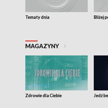
Tematy dnia
Bliżej p
MAGAZYNY
Zdrowie dla Ciebie
Jedź be