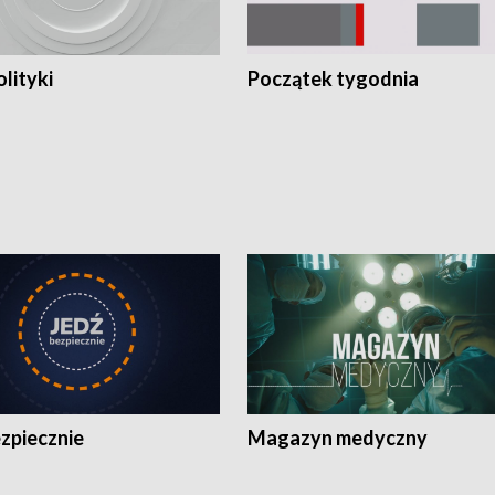
olityki
Początek tygodnia
zpiecznie
Magazyn medyczny