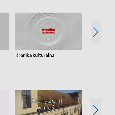
Kronika kulturalna
Kronika Tydz