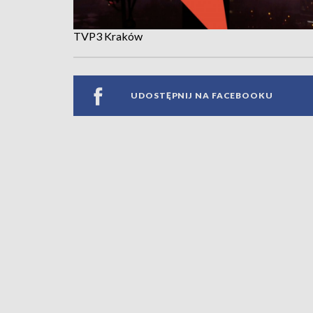
TVP3 Kraków
UDOSTĘPNIJ NA FACEBOOKU