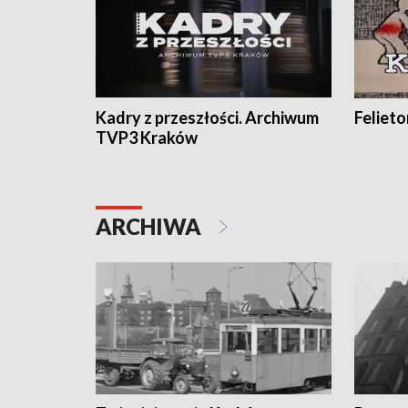
Kadry z przeszłości. Archiwum
Feliet
TVP3 Kraków
ARCHIWA