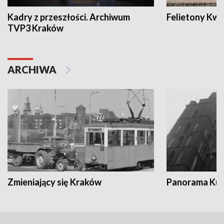
Kadry z przeszłości. Archiwum
Felietony Kwa
TVP3 Kraków
ARCHIWA
Zmieniający się Kraków
Panorama Kul