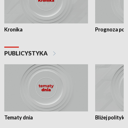
Kronika
Prognoza po
PUBLICYSTYKA
Tematy dnia
Bliżej polityki