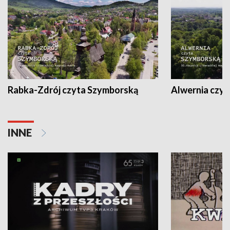
Rabka-Zdrój czyta Szymborską
Alwernia czy
INNE