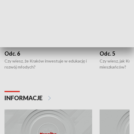
Odc. 6
Odc. 5
Czy wiesz, że Kraków inwestuje w edukację i
Czy wiesz, jak Kr
rozwój młodych?
mieszkańców?
INFORMACJE