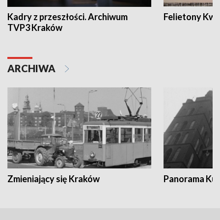
Kadry z przeszłości. Archiwum
Felietony Kwa
TVP3 Kraków
ARCHIWA
Zmieniający się Kraków
Panorama Kul