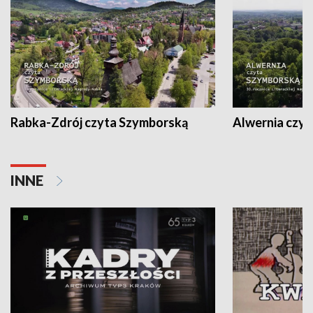
Rabka-Zdrój czyta Szymborską
Alwernia czy
INNE