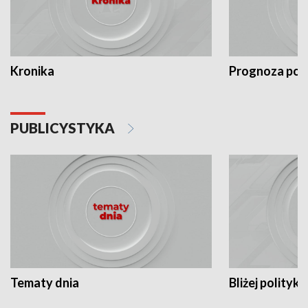
Kronika
Prognoza po
PUBLICYSTYKA
Tematy dnia
Bliżej polityki