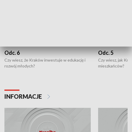
Odc. 6
Odc. 5
Czy wiesz, że Kraków inwestuje w edukację i
Czy wiesz, jak Kr
rozwój młodych?
mieszkańców?
INFORMACJE