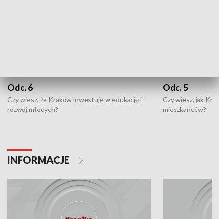
Odc. 6
Odc. 5
Czy wiesz, że Kraków inwestuje w edukację i
Czy wiesz, jak Kr
rozwój młodych?
mieszkańców?
INFORMACJE