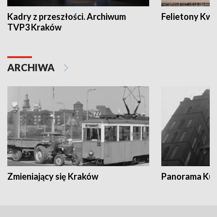
Kadry z przeszłości. Archiwum
Felietony Kwa
TVP3 Kraków
ARCHIWA
Zmieniający się Kraków
Panorama Kul