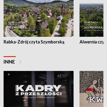
Rabka-Zdrój czyta Szymborską
Alwernia czy
INNE