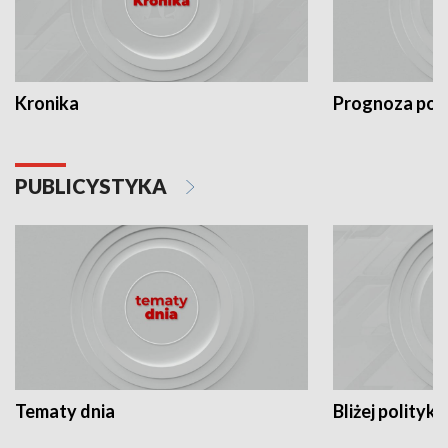
Kronika
Prognoza po
PUBLICYSTYKA
Tematy dnia
Bliżej polityki