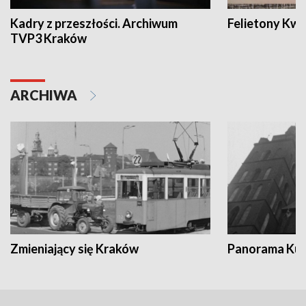
Kadry z przeszłości. Archiwum
Felietony Kwa
TVP3 Kraków
ARCHIWA
Zmieniający się Kraków
Panorama Kul