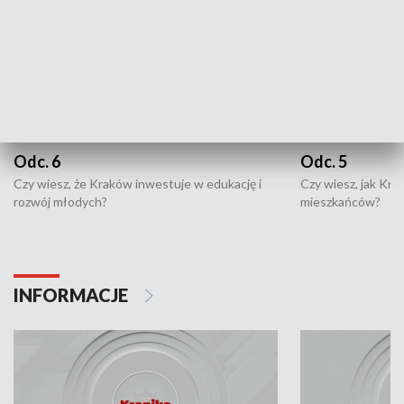
Odc. 6
Odc. 5
Czy wiesz, że Kraków inwestuje w edukację i
Czy wiesz, jak Kr
rozwój młodych?
mieszkańców?
INFORMACJE