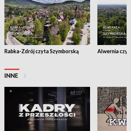
Rabka-Zdrój czyta Szymborską
Alwernia czy
INNE