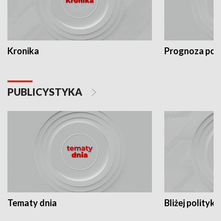
Kronika
Prognoza po
PUBLICYSTYKA
Tematy dnia
Bliżej polityki