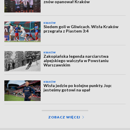
znów opanował Kraków
KRAKÓW
Siedem goli w Gliwicach. Wisła Kraków
przegrała z Piastem 3:4
KRAKÓW
Zakopiańska legenda narciarstwa
alpejskiego walczyła w Powstaniu
Warszawskim
KRAKÓW
Wisła jedzie po kolejne punkty. Jop:
jesteśmy gotowi na upał
ZOBACZ WIĘCEJ