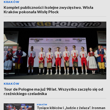
KRAKÓW
Komplet publiczności i kolejne zwycięstwo. Wisła
Kraków pokonała Wisłę Płock
KRAKÓW
Tour de Pologne ma już 98 lat. Wszystko zaczęło się od
rzeźnickiego czeladnika
KRAKÓW
Tysiące kibiców i „ludzie z żelaza”. Ironman