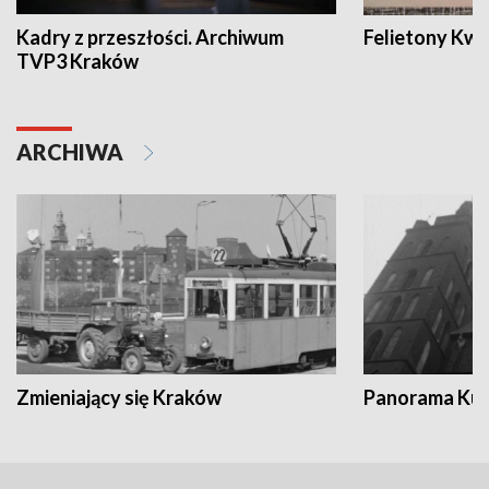
Kadry z przeszłości. Archiwum
Felietony Kwa
TVP3 Kraków
ARCHIWA
Zmieniający się Kraków
Panorama Kul