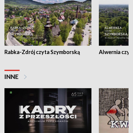
Rabka-Zdrój czyta Szymborską
Alwernia czy
INNE