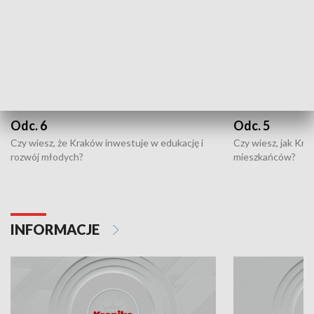
Odc. 6
Odc. 5
Czy wiesz, że Kraków inwestuje w edukację i
Czy wiesz, jak Kr
rozwój młodych?
mieszkańców?
INFORMACJE