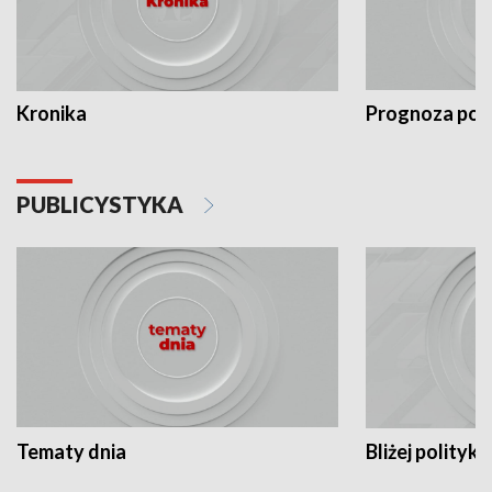
Kronika
Prognoza po
PUBLICYSTYKA
Tematy dnia
Bliżej polityki