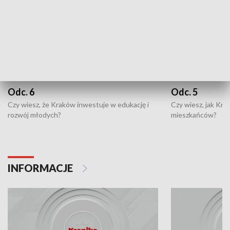
Odc. 6
Odc. 5
Czy wiesz, że Kraków inwestuje w edukację i
Czy wiesz, jak Kr
rozwój młodych?
mieszkańców?
INFORMACJE