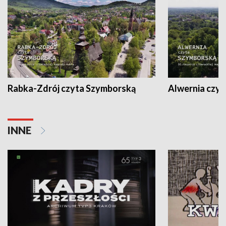
Rabka-Zdrój czyta Szymborską
Alwernia czy
INNE