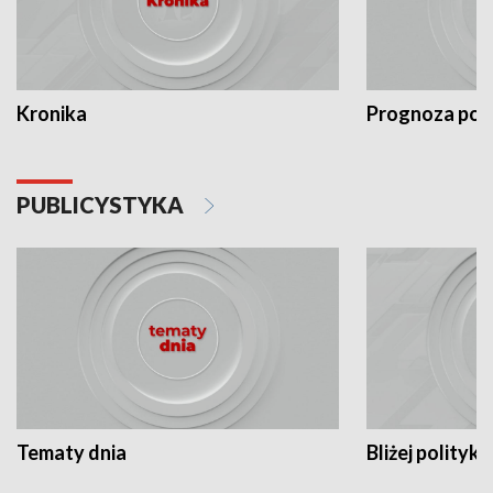
Kronika
Prognoza po
PUBLICYSTYKA
Tematy dnia
Bliżej polityki