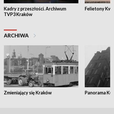
Kadry z przeszłości. Archiwum
Felietony Kwa
TVP3 Kraków
ARCHIWA
Zmieniający się Kraków
Panorama Kul