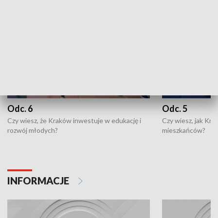
Odc. 6
Odc. 5
Czy wiesz, że Kraków inwestuje w edukację i
Czy wiesz, jak Kr
rozwój młodych?
mieszkańców?
INFORMACJE