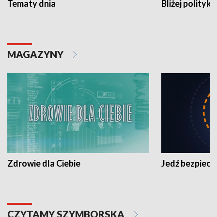
Tematy dnia
Bliżej polityki
MAGAZYNY
Zdrowie dla Ciebie
Jedź bezpiecz
CZYTAMY SZYMBORSKĄ