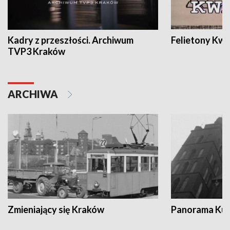
Kadry z przeszłości. Archiwum
Felietony Kwa
TVP3 Kraków
ARCHIWA
Zmieniający się Kraków
Panorama Kul