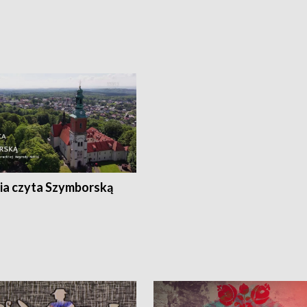
ia czyta Szymborską