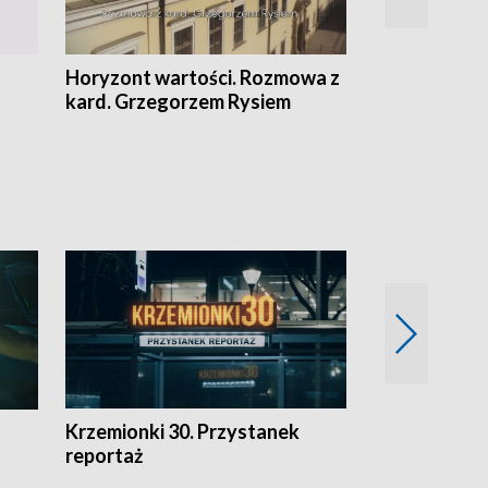
Horyzont wartości. Rozmowa z
Kulturalnie 
kard. Grzegorzem Rysiem
Krzemionki 30. Przystanek
Kraków - jak
reportaż