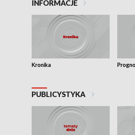
INFORMACJE
Kronika
Progno
PUBLICYSTYKA