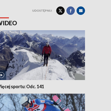
UDOSTĘPNIJ:
WIDEO
ięcej sportu: Odc. 141