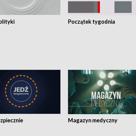
olityki
Początek tygodnia
zpiecznie
Magazyn medyczny