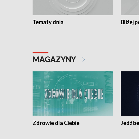
Tematy dnia
Bliżej p
MAGAZYNY
Zdrowie dla Ciebie
Jedź be