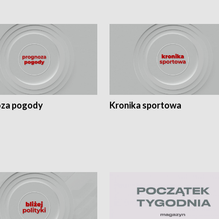
za pogody
Kronika sportowa