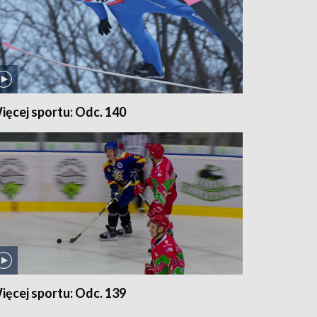
ięcej sportu: Odc. 140
ięcej sportu: Odc. 139