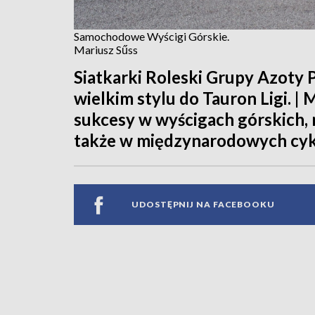
Samochodowe Wyścigi Górskie.
Mariusz Sűss
Siatkarki Roleski Grupy Azoty
wielkim stylu do Tauron Ligi. 
sukcesy w wyścigach górskich, 
także w międzynarodowych cyk
UDOSTĘPNIJ NA FACEBOOKU