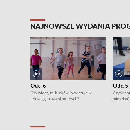
NAJNOWSZE WYDANIA PR
Odc. 6
Odc. 5
Czy wiesz, że Kraków inwestuje w
Czy wiesz
edukację i rozwój młodych?
mieszkań