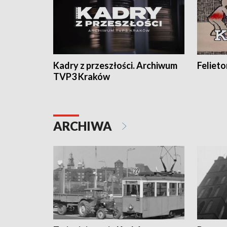
Kadry z przeszłości. Archiwum
Feliet
TVP3 Kraków
ARCHIWA