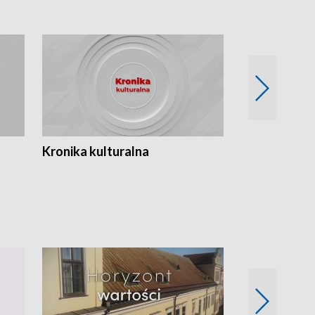
Kronika kulturalna
Kronika Tydz