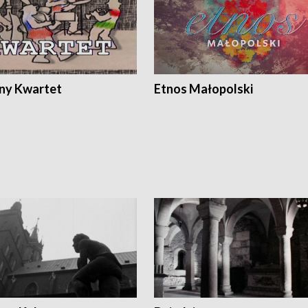
ony Kwartet
Etnos Małopolski