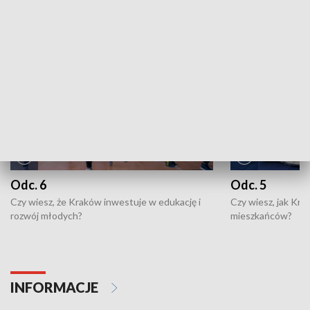
NAJNOWSZE WYDANIA PROGRAMÓW
Odc. 6
Odc. 5
Czy wiesz, że Kraków inwestuje w edukację i
Czy wiesz, jak Kr
rozwój młodych?
mieszkańców?
INFORMACJE