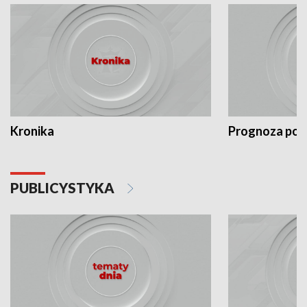
Kronika
Prognoza po
PUBLICYSTYKA