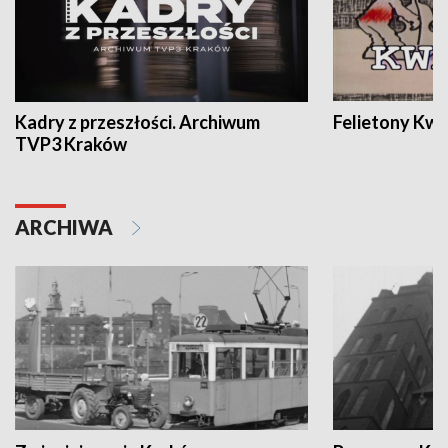
Kadry z przeszłości. Archiwum
Felietony Kwa
TVP3 Kraków
ARCHIWA