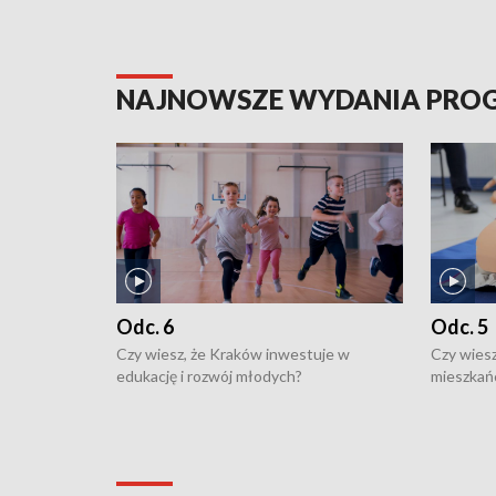
NAJNOWSZE WYDANIA PR
Odc. 6
Odc. 5
Czy wiesz, że Kraków inwestuje w
Czy wiesz
edukację i rozwój młodych?
mieszkań