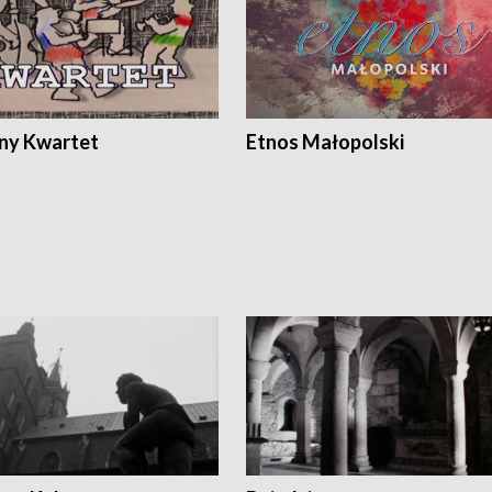
ony Kwartet
Etnos Małopolski