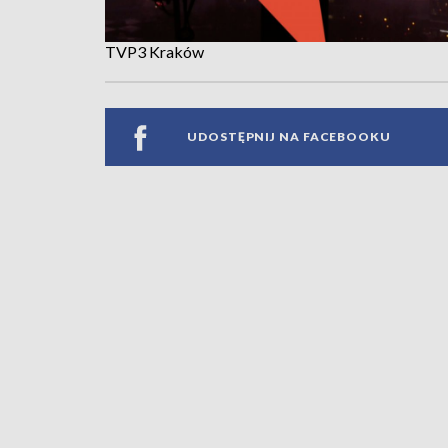
TVP3 Kraków
UDOSTĘPNIJ NA FACEBOOKU