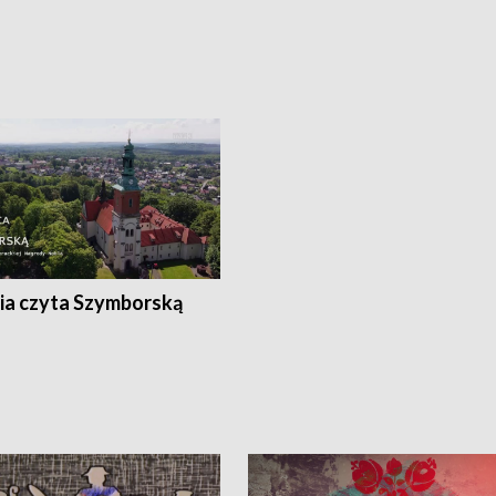
ia czyta Szymborską