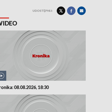
UDOSTĘPNIJ:
WIDEO
ronika: 08.08.2026, 18:30