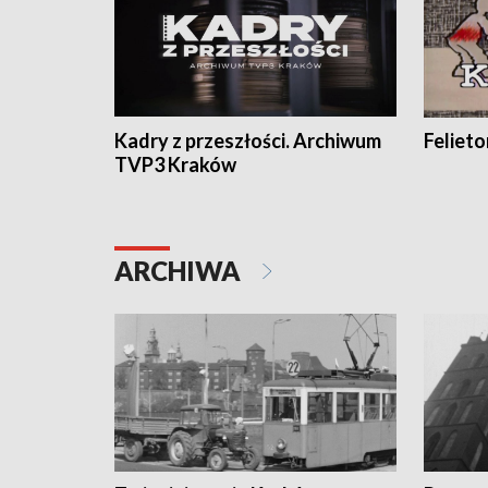
Kadry z przeszłości. Archiwum
Feliet
TVP3 Kraków
ARCHIWA