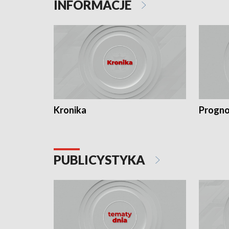
INFORMACJE
Kronika
Progno
PUBLICYSTYKA