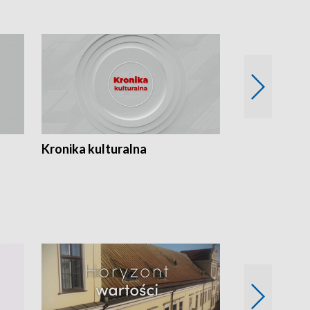
Kronika kulturalna
Kronika Tydz