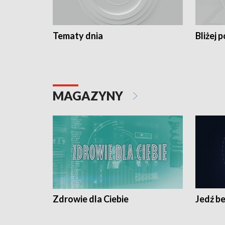
Tematy dnia
Bliżej p
MAGAZYNY
Zdrowie dla Ciebie
Jedź be