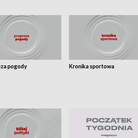
za pogody
Kronika sportowa