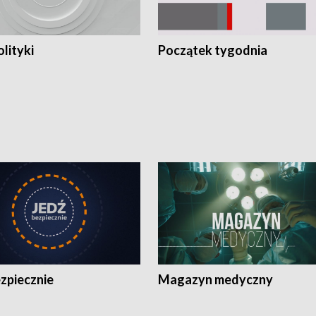
olityki
Początek tygodnia
zpiecznie
Magazyn medyczny